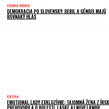
PRIMA NEWS
DEMOKRACIA PO SLOVENSKY: DEBIL A GÉNIUS MAJÚ
ROVNAKÝ HLAS
EXTRA
EMOTIONAL LADY EXKLUZÍVNE: TAJOMNÁ ŽENA Z ÍRS
PREHOVORILA O BOLESTI, LÁSKE AJ NOVEJ KNIHE