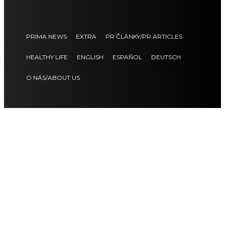
PRIMA NEWS
EXTRA
PR ČLÁNKY/PR ARTICLES
HEALTHY LIFE
ENGLISH
ESPAÑOL
DEUTSCH
O NÁS/ABOUT US