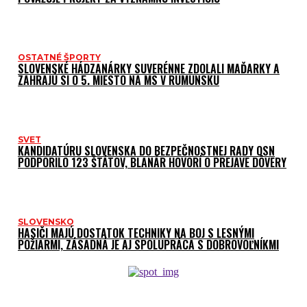
OSTATNÉ ŠPORTY
SLOVENSKÉ HÁDZANÁRKY SUVERÉNNE ZDOLALI MAĎARKY A
ZAHRAJÚ SI O 5. MIESTO NA MS V RUMUNSKU
SVET
KANDIDATÚRU SLOVENSKA DO BEZPEČNOSTNEJ RADY OSN
PODPORILO 123 ŠTÁTOV, BLANÁR HOVORÍ O PREJAVE DÔVERY
SLOVENSKO
HASIČI MAJÚ DOSTATOK TECHNIKY NA BOJ S LESNÝMI
POŽIARMI, ZÁSADNÁ JE AJ SPOLUPRÁCA S DOBROVOĽNÍKMI