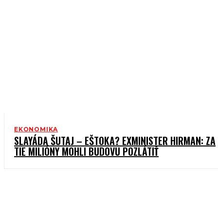
EKONOMIKA
SLAYÁDA ŠUTAJ – EŠTOKA? EXMINISTER HIRMAN: ZA
TIE MILIÓNY MOHLI BUDOVU POZLÁTIŤ