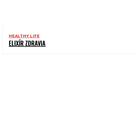
HEALTHY LIFE
ELIXÍR ZDRAVIA