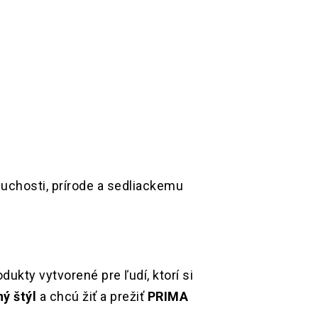
duchosti, prírode a sedliackemu
dukty vytvorené pre ľudí, ktorí si
ý štýl
a chcú žiť a prežiť
PRIMA