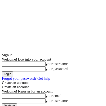
Sign in
Welcome! Log into your account
your username
your password
Forgot your password? Get help
Create an account
Create an account
Welcome! Register for an account
your email
your username