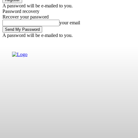
A password will be e-mailed to you.
Password recovery
Recover your password
your email
A password will be e-mailed to you.