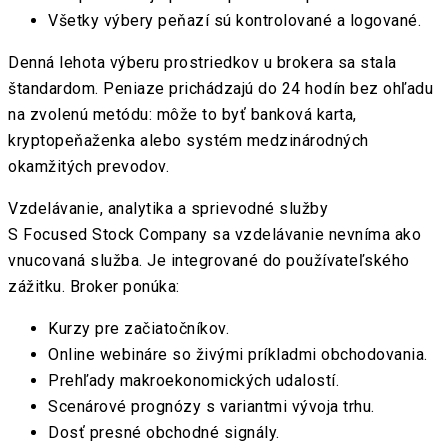
Všetky výbery peňazí sú kontrolované a logované.
Denná lehota výberu prostriedkov u brokera sa stala
štandardom. Peniaze prichádzajú do 24 hodín bez ohľadu
na zvolenú metódu: môže to byť banková karta,
kryptopeňaženka alebo systém medzinárodných
okamžitých prevodov.
Vzdelávanie, analytika a sprievodné služby
S Focused Stock Company sa vzdelávanie nevníma ako
vnucovaná služba. Je integrované do používateľského
zážitku. Broker ponúka:
Kurzy pre začiatočníkov.
Online webináre so živými príkladmi obchodovania.
Prehľady makroekonomických udalostí.
Scenárové prognózy s variantmi vývoja trhu.
Dosť presné obchodné signály.