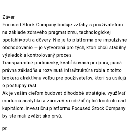
Záver
Focused Stock Company buduje vzťahy s používateľom
na základe zdravého pragmatizmu, technologickej
spoľahlivosti a dôvery. Nie je to platforma pre impulzívne
obchodovanie — je vytvorená pre tých, ktorí chcú stabilný
výsledok a kontrolovaný proces.
Transparentné podmienky, kvalifikovaná podpora, jasná
právna základňa a rozvinutá infraštruktúra robia z tohto
brokera atraktívnu voľbu pre používateľov, ktorí sa usilujú
o postupný rast.
Ak je vaším cieľom budovať dlhodobé stratégie, využívať
modernú analytiku a zároveň si udržať úplnú kontrolu nad
kapitálom, investičnú platformu Focused Stock Company
by ste mali zvážiť ako prvú.
pr.