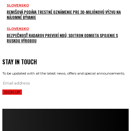
SLOVENSKO
REMIŠOVÁ PODÁVA TRESTNÉ OZNÁMENIE PRE 30-MILIÓNOVÚ VÝZVU NA
NÁJOMNÉ BÝVANIE
SLOVENSKO
BEZPEČNOSŤ RADAROV PREVERÍ NBÚ, SOITRON ODMIETA SPOJENIE S
RUSKOU VÝROBOU
STAY IN TOUCH
To be updated with all the latest news, offers and special announcements.
SIGN UP