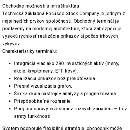
Obchodné možnosti a infraštruktúra
Technická základňa Focused Stock Company je jedným z
najsilnejších prvkov spoločnosti. Obchodný terminál je
postavený na modernej architektúre, ktorá zabezpečuje
vysokú rýchlosť realizácie príkazov aj počas trhových
výkyvov.
Charakteristiky terminálu:
Integrácia viac ako 290 investičných aktív (meny,
akcie, kryptomeny, ETF, kovy).
Realizácia príkazov bez prekótovania.
Presná vizualizácia grafov.
Široká škála nástrojov analýzy a prognózovania.
Prispôsobiteľné rozhranie.
Podpora správy investícií z rôznych zariadení — bez
straty funkčnosti.
Systém podporuje flexibilné stratégie: obchodník môže