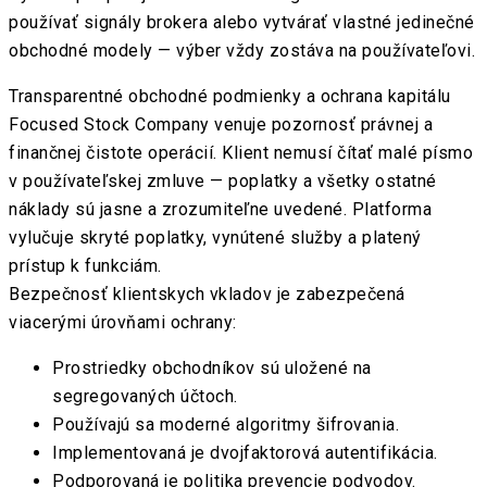
používať signály brokera alebo vytvárať vlastné jedinečné
obchodné modely — výber vždy zostáva na používateľovi.
Transparentné obchodné podmienky a ochrana kapitálu
Focused Stock Company venuje pozornosť právnej a
finančnej čistote operácií. Klient nemusí čítať malé písmo
v používateľskej zmluve — poplatky a všetky ostatné
náklady sú jasne a zrozumiteľne uvedené. Platforma
vylučuje skryté poplatky, vynútené služby a platený
prístup k funkciám.
Bezpečnosť klientskych vkladov je zabezpečená
viacerými úrovňami ochrany:
Prostriedky obchodníkov sú uložené na
segregovaných účtoch.
Používajú sa moderné algoritmy šifrovania.
Implementovaná je dvojfaktorová autentifikácia.
Podporovaná je politika prevencie podvodov.