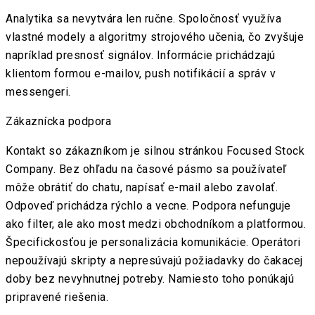
Analytika sa nevytvára len ručne. Spoločnosť využíva
vlastné modely a algoritmy strojového učenia, čo zvyšuje
napríklad presnosť signálov. Informácie prichádzajú
klientom formou e-mailov, push notifikácií a správ v
messengeri.
Zákaznícka podpora
Kontakt so zákazníkom je silnou stránkou Focused Stock
Company. Bez ohľadu na časové pásmo sa používateľ
môže obrátiť do chatu, napísať e-mail alebo zavolať.
Odpoveď prichádza rýchlo a vecne. Podpora nefunguje
ako filter, ale ako most medzi obchodníkom a platformou.
Špecifickosťou je personalizácia komunikácie. Operátori
nepoužívajú skripty a nepresúvajú požiadavky do čakacej
doby bez nevyhnutnej potreby. Namiesto toho ponúkajú
pripravené riešenia.