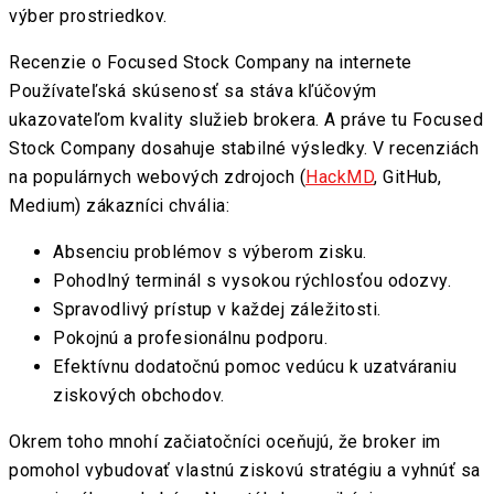
výber prostriedkov.
Recenzie o Focused Stock Company na internete
Používateľská skúsenosť sa stáva kľúčovým
ukazovateľom kvality služieb brokera. A práve tu Focused
Stock Company dosahuje stabilné výsledky. V recenziách
na populárnych webových zdrojoch (
HackMD
, GitHub,
Medium) zákazníci chvália:
Absenciu problémov s výberom zisku.
Pohodlný terminál s vysokou rýchlosťou odozvy.
Spravodlivý prístup v každej záležitosti.
Pokojnú a profesionálnu podporu.
Efektívnu dodatočnú pomoc vedúcu k uzatváraniu
ziskových obchodov.
Okrem toho mnohí začiatočníci oceňujú, že broker im
pomohol vybudovať vlastnú ziskovú stratégiu a vyhnúť sa