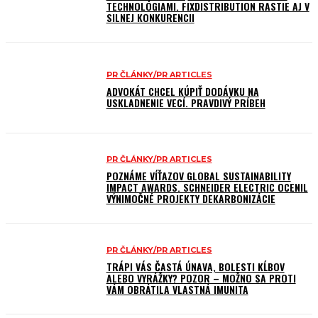
TECHNOLÓGIAMI. FIXDISTRIBUTION RASTIE AJ V
SILNEJ KONKURENCII
PR ČLÁNKY/PR ARTICLES
ADVOKÁT CHCEL KÚPIŤ DODÁVKU NA
USKLADNENIE VECÍ. PRAVDIVÝ PRÍBEH
PR ČLÁNKY/PR ARTICLES
POZNÁME VÍŤAZOV GLOBAL SUSTAINABILITY
IMPACT AWARDS. SCHNEIDER ELECTRIC OCENIL
VÝNIMOČNÉ PROJEKTY DEKARBONIZÁCIE
PR ČLÁNKY/PR ARTICLES
TRÁPI VÁS ČASTÁ ÚNAVA, BOLESTI KĹBOV
ALEBO VYRÁŽKY? POZOR – MOŽNO SA PROTI
VÁM OBRÁTILA VLASTNÁ IMUNITA