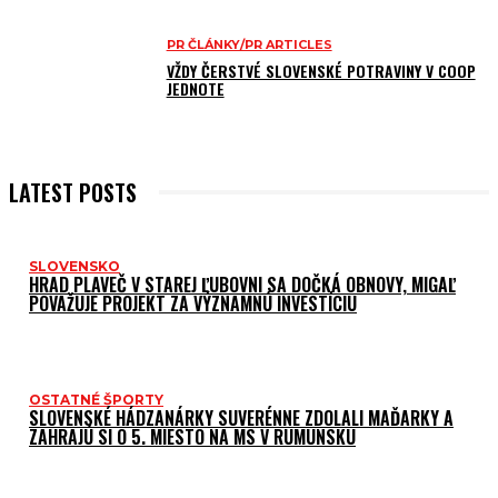
PR ČLÁNKY/PR ARTICLES
VŽDY ČERSTVÉ SLOVENSKÉ POTRAVINY V COOP
JEDNOTE
LATEST POSTS
SLOVENSKO
HRAD PLAVEČ V STAREJ ĽUBOVNI SA DOČKÁ OBNOVY, MIGAĽ
POVAŽUJE PROJEKT ZA VÝZNAMNÚ INVESTÍCIU
OSTATNÉ ŠPORTY
SLOVENSKÉ HÁDZANÁRKY SUVERÉNNE ZDOLALI MAĎARKY A
ZAHRAJÚ SI O 5. MIESTO NA MS V RUMUNSKU