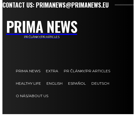
CONTACT US: PRIMANEWS@PRIMANEWS.EU
PRIMA NEWS
PR ČLÁNKY/PR ARTICLES
PRIMA NEWS
EXTRA
PR ČLÁNKY/PR ARTICLES
HEALTHY LIFE
ENGLISH
ESPAÑOL
DEUTSCH
O NÁS/ABOUT US