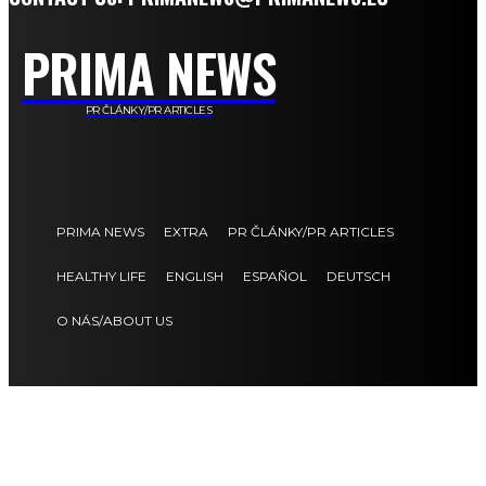
PRIMA NEWS
PR ČLÁNKY/PR ARTICLES
PRIMA NEWS
EXTRA
PR ČLÁNKY/PR ARTICLES
HEALTHY LIFE
ENGLISH
ESPAÑOL
DEUTSCH
O NÁS/ABOUT US