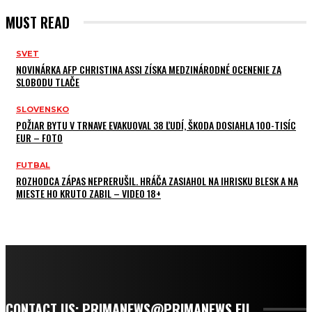
MUST READ
SVET
NOVINÁRKA AFP CHRISTINA ASSI ZÍSKA MEDZINÁRODNÉ OCENENIE ZA
SLOBODU TLAČE
SLOVENSKO
POŽIAR BYTU V TRNAVE EVAKUOVAL 38 ĽUDÍ, ŠKODA DOSIAHLA 100-TISÍC
EUR – FOTO
FUTBAL
ROZHODCA ZÁPAS NEPRERUŠIL. HRÁČA ZASIAHOL NA IHRISKU BLESK A NA
MIESTE HO KRUTO ZABIL – VIDEO 18+
CONTACT US: PRIMANEWS@PRIMANEWS.EU