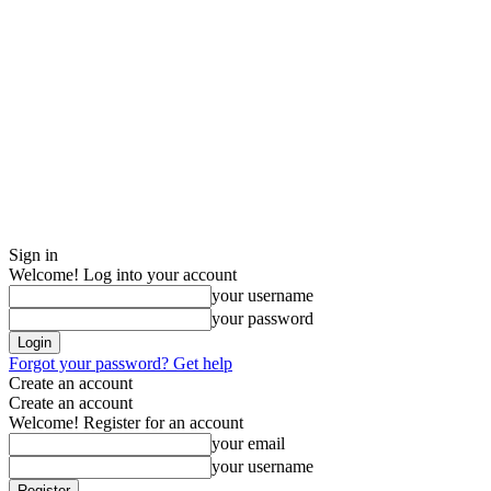
Sign in
Welcome! Log into your account
your username
your password
Forgot your password? Get help
Create an account
Create an account
Welcome! Register for an account
your email
your username