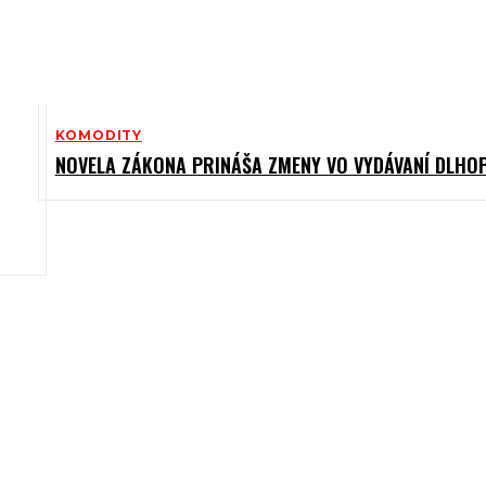
KOMODITY
NOVELA ZÁKONA PRINÁŠA ZMENY VO VYDÁVANÍ DLHO