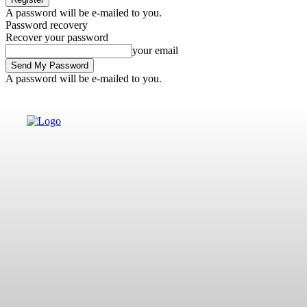
A password will be e-mailed to you.
Password recovery
Recover your password
your email
A password will be e-mailed to you.