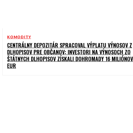
KOMODITY
CENTRÁLNY DEPOZITÁR SPRACOVAL VÝPLATU VÝNOSOV Z
DLHOPISOV PRE OBČANOV: INVESTORI NA VÝNOSOCH ZO
ŠTÁTNYCH DLHOPISOV ZÍSKALI DOHROMADY 16 MILIÓNOV
EUR