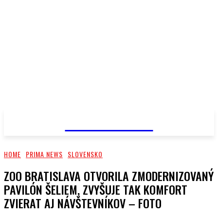
PRIMA NEWS
HOME
PRIMA NEWS
SLOVENSKO
ZOO BRATISLAVA OTVORILA ZMODERNIZOVANÝ
PAVILÓN ŠELIEM, ZVYŠUJE TAK KOMFORT
ZVIERAT AJ NÁVŠTEVNÍKOV – FOTO