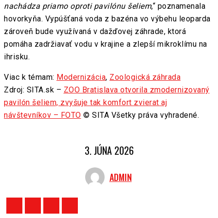
nachádza priamo oproti pavilónu šeliem
,“ poznamenala
hovorkyňa. Vypúšťaná voda z bazéna vo výbehu leoparda
zároveň bude využívaná v dažďovej záhrade, ktorá
pomáha zadržiavať vodu v krajine a zlepší mikroklímu na
ihrisku.
Viac k témam:
Modernizácia
,
Zoologická záhrada
Zdroj: SITA.sk –
ZOO Bratislava otvorila zmodernizovaný
pavilón šeliem, zvyšuje tak komfort zvierat aj
návštevníkov – FOTO
© SITA Všetky práva vyhradené.
3. JÚNA 2026
ADMIN