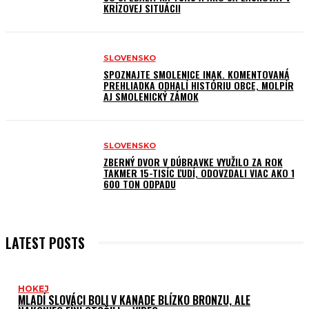
KRÍZOVEJ SITUÁCII
SLOVENSKO
SPOZNAJTE SMOLENICE INAK. KOMENTOVANÁ
PREHLIADKA ODHALÍ HISTÓRIU OBCE, MOLPÍR
AJ SMOLENICKÝ ZÁMOK
SLOVENSKO
ZBERNÝ DVOR V DÚBRAVKE VYUŽILO ZA ROK
TAKMER 15-TISÍC ĽUDÍ, ODOVZDALI VIAC AKO 1
600 TON ODPADU
LATEST POSTS
HOKEJ
MLADÍ SLOVÁCI BOLI V KANADE BLÍZKO BRONZU, ALE