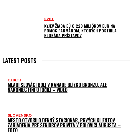
SVET
KYJEV ŽIADA EÚ O 220 MILIÓNOV EUR NA
POMOC FARMÁROM, KTORÝCH POSTIHLA
BLOKÁDA PRÍSTAVOV
LATEST POSTS
HOKEJ
MLADÍ SLOVÁCI BOLI V KANADE BLÍZKO BRONZU, ALE
NAKONIEC FÍNI OTOČILI – VIDEO
SLOVENSKO
MESTO OTVORILO DENNÝ STACIONÁR, PRVÝCH KLIENTOV
ZARIADENIA PRE SENIOROV PRIVÍTA V POLOVICI AUGUSTA –
FOTO