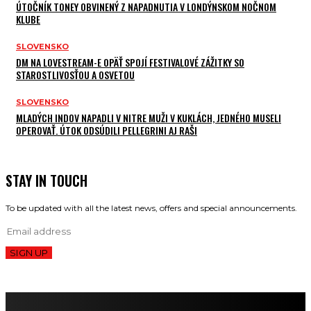
ÚTOČNÍK TONEY OBVINENÝ Z NAPADNUTIA V LONDÝNSKOM NOČNOM
KLUBE
SLOVENSKO
DM NA LOVESTREAM-E OPÄŤ SPOJÍ FESTIVALOVÉ ZÁŽITKY SO
STAROSTLIVOSŤOU A OSVETOU
SLOVENSKO
MLADÝCH INDOV NAPADLI V NITRE MUŽI V KUKLÁCH, JEDNÉHO MUSELI
OPEROVAŤ. ÚTOK ODSÚDILI PELLEGRINI AJ RAŠI
STAY IN TOUCH
To be updated with all the latest news, offers and special announcements.
SIGN UP