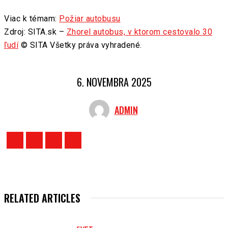
Viac k témam:
Požiar autobusu
Zdroj: SITA.sk –
Zhorel autobus, v ktorom cestovalo 30
ľudí
© SITA Všetky práva vyhradené.
6. NOVEMBRA 2025
ADMIN
RELATED ARTICLES