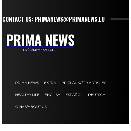
CONTACT US: PRIMANEWS@PRIMANEWS.EU
PRIMA NEWS
PR ČLÁNKY/PR ARTICLES
PRIMA NEWS
EXTRA
PR ČLÁNKY/PR ARTICLES
HEALTHY LIFE
ENGLISH
ESPAÑOL
DEUTSCH
O NÁS/ABOUT US