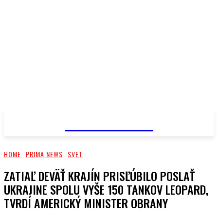
PRIMA NEWS
HOME
PRIMA NEWS
SVET
ZATIAĽ DEVÄŤ KRAJÍN PRISĽÚBILO POSLAŤ
UKRAJINE SPOLU VYŠE 150 TANKOV LEOPARD,
TVRDÍ AMERICKÝ MINISTER OBRANY