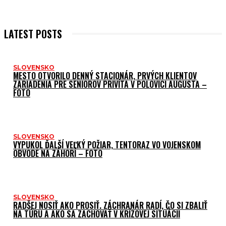
LATEST POSTS
SLOVENSKO
MESTO OTVORILO DENNÝ STACIONÁR, PRVÝCH KLIENTOV
ZARIADENIA PRE SENIOROV PRIVÍTA V POLOVICI AUGUSTA –
FOTO
SLOVENSKO
VYPUKOL ĎALŠÍ VEĽKÝ POŽIAR, TENTORAZ VO VOJENSKOM
OBVODE NA ZÁHORÍ – FOTO
SLOVENSKO
RADŠEJ NOSIŤ AKO PROSIŤ. ZÁCHRANÁR RADÍ, ČO SI ZBALIŤ
NA TÚRU A AKO SA ZACHOVAŤ V KRÍZOVEJ SITUÁCII