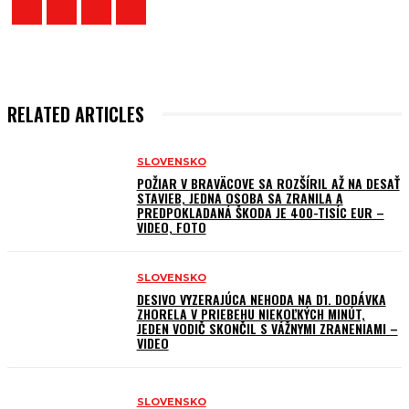
RELATED ARTICLES
SLOVENSKO
POŽIAR V BRAVÄCOVE SA ROZŠÍRIL AŽ NA DESAŤ
STAVIEB, JEDNA OSOBA SA ZRANILA A
PREDPOKLADANÁ ŠKODA JE 400-TISÍC EUR –
VIDEO, FOTO
SLOVENSKO
DESIVO VYZERAJÚCA NEHODA NA D1. DODÁVKA
ZHORELA V PRIEBEHU NIEKOĽKÝCH MINÚT,
JEDEN VODIČ SKONČIL S VÁŽNYMI ZRANENIAMI –
VIDEO
SLOVENSKO