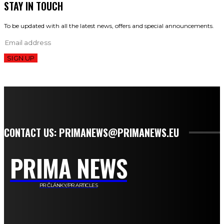
STAY IN TOUCH
To be updated with all the latest news, offers and special announcements.
SIGN UP
CONTACT US: PRIMANEWS@PRIMANEWS.EU
PRIMA NEWS
PR ČLÁNKY/PR ARTICLES