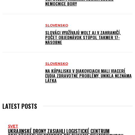
NEMOCNICE BORY
SLOVENSKO
SLOVÁCI VYUŽÍVAJÚ WOLT AJ V ZAHRANIČÍ,
POČET OBJEDNÁVOK STÚPOL TAKMER 17-
NÁSOBNE
SLOVENSKO
NA KÚPALISKU V DIAKOVCIACH MALI VIACERÍ
ĽUDIA ZDRAVOTNÉ PROBLÉMY, UNIKLA NEZNÁMA
LÁTKA
LATEST POSTS
SVET
UKRAJINSKÉ DRONY ZASIAHLI LOGISTICKÉ CENTRUM