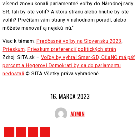
víkend znovu konali parlamentné voľby do Národnej rady
SR. Išli by ste voliť? A ktorú stranu alebo hnutie by ste
volili? Prečítam vám strany v náhodnom poradí, alebo
môžete menovať aj nejakú inú.“
Viac k témam:
Predčasné voľby na Slovensku 2023
,
Prieskum
,
Prieskum preferencií politických strán
Zdroj: SITA.sk –
Voľby by vyhral Smer-SD, OĽaNO má päť
percent a Hegerovi Demokrati by sa do parlamentu
nedostali
© SITA Všetky práva vyhradené.
16. MARCA 2023
ADMIN