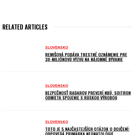
RELATED ARTICLES
SLOVENSKO
REMIŠOVÁ PODÁVA TRESTNÉ OZNÁMENIE PRE
30-MILIÓNOVÚ VÝZVU NA NÁJOMNÉ BÝVANIE
SLOVENSKO
BEZPEČNOSŤ RADAROV PREVERÍ NBÚ, SOITRON
ODMIETA SPOJENIE S RUSKOU VÝROBOU
SLOVENSKO
TOTO JE 5 NAJČASTEJŠÍCH OTÁZOK O DOJČENÍ:
ODPOVEDÁ PRIMÁRKA NEONATOLÓGIE