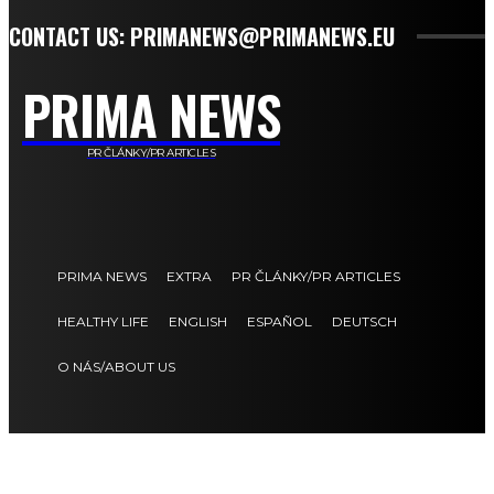
CONTACT US: PRIMANEWS@PRIMANEWS.EU
PRIMA NEWS
PR ČLÁNKY/PR ARTICLES
PRIMA NEWS
EXTRA
PR ČLÁNKY/PR ARTICLES
HEALTHY LIFE
ENGLISH
ESPAÑOL
DEUTSCH
O NÁS/ABOUT US