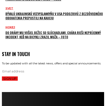
SVET
BÝVALÚ UKRAJINSKÚ VEĽVYSLANKYŇU V USA PODOZRIVÚ Z BEZDÔVODNÉHO
OBOHATENIA PREPUSTILI NA KAUCIU
HOKEJ
DO DRÁHY MU VOŠIEL BEŽEC SO SLÚCHADLAMI. CHÁRA RIEŠI NEPRÍJEMNÝ
INCIDENT, KEĎ NA BICYKLI ZRAZIL MUŽA – FOTO
STAY IN TOUCH
To be updated with all the latest news, offers and special announcements.
SIGN UP