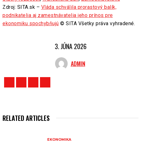
Zdroj: SITA.sk –
Vláda schválila prorastový balík,
podnikatelia aj zamestnávatelia jeho prínos pre
ekonomiku spochybňujú
© SITA Všetky práva vyhradené.
3. JÚNA 2026
ADMIN
RELATED ARTICLES
EKONOMIKA