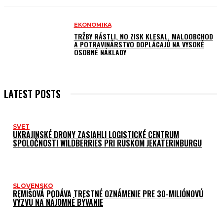
EKONOMIKA
TRŽBY RÁSTLI, NO ZISK KLESAL. MALOOBCHOD
A POTRAVINÁRSTVO DOPLÁCAJÚ NA VYSOKÉ
OSOBNÉ NÁKLADY
LATEST POSTS
SVET
UKRAJINSKÉ DRONY ZASIAHLI LOGISTICKÉ CENTRUM
SPOLOČNOSTI WILDBERRIES PRI RUSKOM JEKATERINBURGU
SLOVENSKO
REMIŠOVÁ PODÁVA TRESTNÉ OZNÁMENIE PRE 30-MILIÓNOVÚ
VÝZVU NA NÁJOMNÉ BÝVANIE