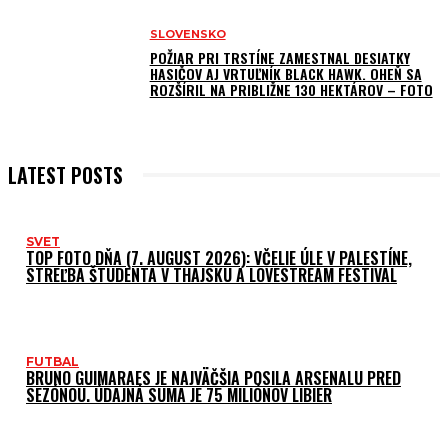
SLOVENSKO
POŽIAR PRI TRSTÍNE ZAMESTNAL DESIATKY
HASIČOV AJ VRTUĽNÍK BLACK HAWK. OHEŇ SA
ROZŠÍRIL NA PRIBLIŽNE 130 HEKTÁROV – FOTO
LATEST POSTS
SVET
TOP FOTO DŇA (7. AUGUST 2026): VČELIE ÚLE V PALESTÍNE,
STREĽBA ŠTUDENTA V THAJSKU A LOVESTREAM FESTIVAL
FUTBAL
BRUNO GUIMARAES JE NAJVÄČŠIA POSILA ARSENALU PRED
SEZÓNOU. ÚDAJNÁ SUMA JE 75 MILIÓNOV LIBIER