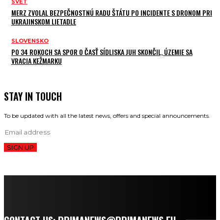
SVET
MERZ ZVOLAL BEZPEČNOSTNÚ RADU ŠTÁTU PO INCIDENTE S DRONOM PRI
UKRAJINSKOM LIETADLE
SLOVENSKO
PO 34 ROKOCH SA SPOR O ČASŤ SÍDLISKA JUH SKONČIL, ÚZEMIE SA
VRACIA KEŽMARKU
STAY IN TOUCH
To be updated with all the latest news, offers and special announcements.
SIGN UP