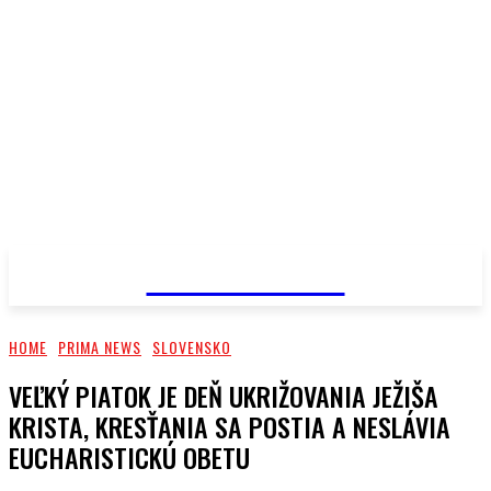
PRIMA NEWS
HOME
PRIMA NEWS
SLOVENSKO
VEĽKÝ PIATOK JE DEŇ UKRIŽOVANIA JEŽIŠA
KRISTA, KRESŤANIA SA POSTIA A NESLÁVIA
EUCHARISTICKÚ OBETU