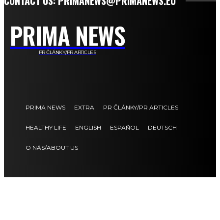
CONTACT US: PRIMANEWS@PRIMANEWS.EU
PRIMA NEWS
PR ČLÁNKY/PR ARTICLES
PRIMA NEWS
EXTRA
PR ČLÁNKY/PR ARTICLES
HEALTHY LIFE
ENGLISH
ESPAÑOL
DEUTSCH
O NÁS/ABOUT US