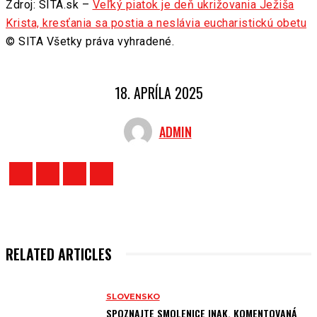
Zdroj: SITA.sk –
Veľký piatok je deň ukrižovania Ježiša
Krista, kresťania sa postia a neslávia eucharistickú obetu
© SITA Všetky práva vyhradené.
18. APRÍLA 2025
ADMIN
RELATED ARTICLES
SLOVENSKO
SPOZNAJTE SMOLENICE INAK. KOMENTOVANÁ