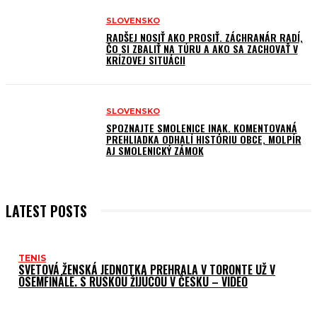
SLOVENSKO
RADŠEJ NOSIŤ AKO PROSIŤ. ZÁCHRANÁR RADÍ,
ČO SI ZBALIŤ NA TÚRU A AKO SA ZACHOVAŤ V
KRÍZOVEJ SITUÁCII
SLOVENSKO
SPOZNAJTE SMOLENICE INAK. KOMENTOVANÁ
PREHLIADKA ODHALÍ HISTÓRIU OBCE, MOLPÍR
AJ SMOLENICKÝ ZÁMOK
LATEST POSTS
TENIS
SVETOVÁ ŽENSKÁ JEDNOTKA PREHRALA V TORONTE UŽ V
OSEMFINÁLE. S RUSKOU ŽIJÚCOU V ČESKU – VIDEO