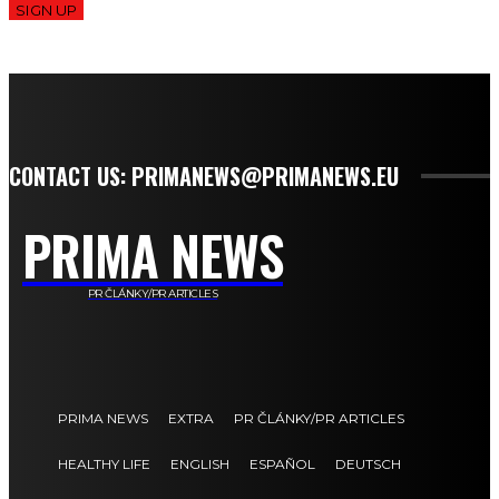
SIGN UP
CONTACT US: PRIMANEWS@PRIMANEWS.EU
PRIMA NEWS
PR ČLÁNKY/PR ARTICLES
PRIMA NEWS
EXTRA
PR ČLÁNKY/PR ARTICLES
HEALTHY LIFE
ENGLISH
ESPAÑOL
DEUTSCH