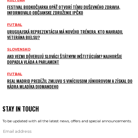
FESTIVAL BODKOČIARKA OPÄŤ OTVORÍ TÉMU DUŠEVNÉHO ZDRAVIA,
INFORMOVALO OBČIANSKE ZDRUŽENIE IPČKO
FUTBAL
URUGUAJSKÁ REPREZENTÁCIA MÁ NOVÉHO TRÉNERA. KTO NAHRADIL
VETERÁNA BIELSU?
SLOVENSKO
AKO VEĽMI DÔVERUJÚ SLOVÁCI ŠTÁTNYM INŠTITÚCIÁM? NAJHORŠIE
DOPADLA VLÁDA A PARLAMENT
FUTBAL
REAL MADRID PREDĹŽIL ZMLUVU S VINÍCIUSOM JÚNIOROVOM A ZÍSKAL DO
KÁDRA MLADÍKA DIOMANDEHO
STAY IN TOUCH
To be updated with all the latest news, offers and special announcements.