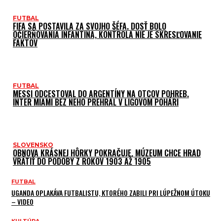
FUTBAL
FIFA SA POSTAVILA ZA SVOJHO ŠÉFA. DOSŤ BOLO
OČIERŇOVANIA INFANTINA, KONTROLA NIE JE SKRESĽOVANIE
FAKTOV
FUTBAL
MESSI ODCESTOVAL DO ARGENTÍNY NA OTCOV POHREB.
INTER MIAMI BEZ NEHO PREHRAL V LIGOVOM POHÁRI
SLOVENSKO
OBNOVA KRÁSNEJ HÔRKY POKRAČUJE, MÚZEUM CHCE HRAD
VRÁTIŤ DO PODOBY Z ROKOV 1903 AŽ 1905
FUTBAL
UGANDA OPLAKÁVA FUTBALISTU, KTORÉHO ZABILI PRI LÚPEŽNOM ÚTOKU
– VIDEO
KULTÚRA