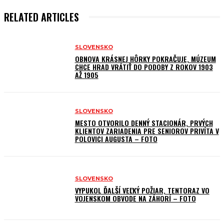
RELATED ARTICLES
SLOVENSKO
OBNOVA KRÁSNEJ HÔRKY POKRAČUJE, MÚZEUM
CHCE HRAD VRÁTIŤ DO PODOBY Z ROKOV 1903
AŽ 1905
SLOVENSKO
MESTO OTVORILO DENNÝ STACIONÁR, PRVÝCH
KLIENTOV ZARIADENIA PRE SENIOROV PRIVÍTA V
POLOVICI AUGUSTA – FOTO
SLOVENSKO
VYPUKOL ĎALŠÍ VEĽKÝ POŽIAR, TENTORAZ VO
VOJENSKOM OBVODE NA ZÁHORÍ – FOTO