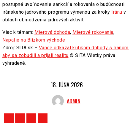
postupné uvoľňovanie sankcií a rokovania o budúcnosti
iránskeho jadrového programu výmenou za kroky
Iránu
v
oblasti obmedzenia jadrových aktivít.
Viac k témam:
Mierová dohoda
,
Mierové rokovania
,
Napätie na Blízkom východe
Zdroj: SITA.sk –
Vance odkázal kritikom dohody s Iránom,
aby sa zobudili a prijali realitu
© SITA Všetky práva
vyhradené.
18. JÚNA 2026
ADMIN