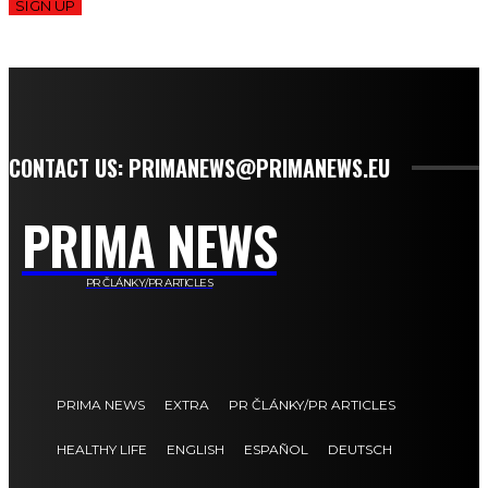
SIGN UP
CONTACT US: PRIMANEWS@PRIMANEWS.EU
PRIMA NEWS
PR ČLÁNKY/PR ARTICLES
PRIMA NEWS
EXTRA
PR ČLÁNKY/PR ARTICLES
HEALTHY LIFE
ENGLISH
ESPAÑOL
DEUTSCH