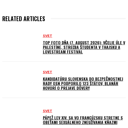
RELATED ARTICLES
SVET
TOP FOTO DŇA (7. AUGUST 2026): VČELIE ÚLE V
PALESTÍNE, STREĽBA ŠTUDENTA V THAJSKU A
LOVESTREAM FESTIVAL
SVET
KANDIDATÚRU SLOVENSKA DO BEZPEČNOSTNEJ
RADY OSN PODPORILO 123 ŠTÁTOV, BLANÁR
HOVORÍ O PREJAVE DÔVERY
SVET
PÁPEŽ LEV XIV. SA VO FRANCÚZSKU STRETNE S
OBEŤAMI SEXUÁLNEHO ZNEUŽÍVANIA KŇAZMI