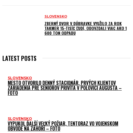
SLOVENSKO
ZBERNÝ DVOR V DÚBRAVKE VYUŽILO ZA ROK
TAKMER 15-TISÍC ĽUDÍ, ODOVZDALI VIAC AKO 1
600 TON ODPADU
LATEST POSTS
SLOVENSKO
MESTO OTVORILO DENNÝ STACIONÁR, PRVÝCH KLIENTOV
ZARIADENIA PRE SENIOROV PRIVÍTA V POLOVICI AUGUSTA –
FOTO
SLOVENSKO
VYPUKOL ĎALŠÍ VEĽKÝ POŽIAR, TENTORAZ VO VOJENSKOM
OBVODE NA ZÁHORÍ – FOTO