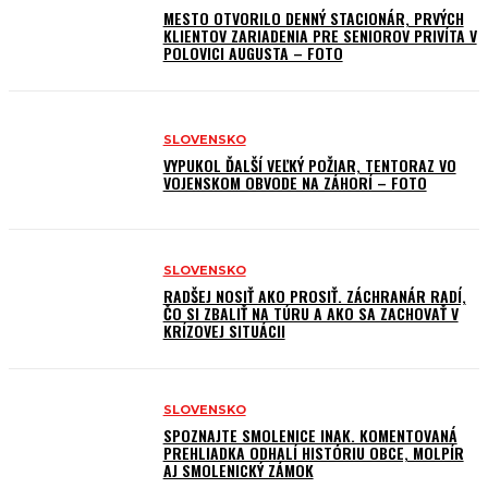
MESTO OTVORILO DENNÝ STACIONÁR, PRVÝCH
KLIENTOV ZARIADENIA PRE SENIOROV PRIVÍTA V
POLOVICI AUGUSTA – FOTO
SLOVENSKO
VYPUKOL ĎALŠÍ VEĽKÝ POŽIAR, TENTORAZ VO
VOJENSKOM OBVODE NA ZÁHORÍ – FOTO
SLOVENSKO
RADŠEJ NOSIŤ AKO PROSIŤ. ZÁCHRANÁR RADÍ,
ČO SI ZBALIŤ NA TÚRU A AKO SA ZACHOVAŤ V
KRÍZOVEJ SITUÁCII
SLOVENSKO
SPOZNAJTE SMOLENICE INAK. KOMENTOVANÁ
PREHLIADKA ODHALÍ HISTÓRIU OBCE, MOLPÍR
AJ SMOLENICKÝ ZÁMOK