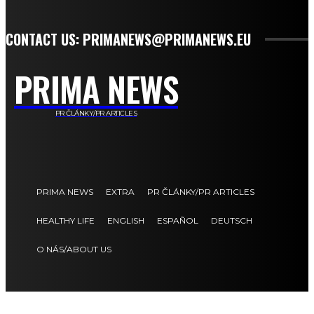
CONTACT US: PRIMANEWS@PRIMANEWS.EU
PRIMA NEWS
PR ČLÁNKY/PR ARTICLES
PRIMA NEWS
EXTRA
PR ČLÁNKY/PR ARTICLES
HEALTHY LIFE
ENGLISH
ESPAÑOL
DEUTSCH
O NÁS/ABOUT US