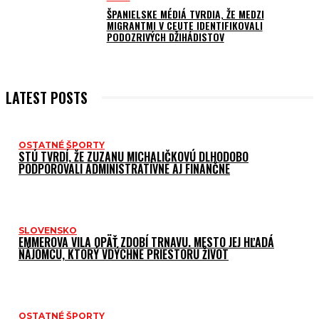
ŠPANIELSKE MÉDIÁ TVRDIA, ŽE MEDZI
MIGRANTMI V CEUTE IDENTIFIKOVALI
PODOZRIVÝCH DŽIHÁDISTOV
LATEST POSTS
OSTATNÉ ŠPORTY
STÚ TVRDÍ, ŽE ZUZANU MICHALIČKOVÚ DLHODOBO
PODPOROVALI ADMINISTRATÍVNE AJ FINANČNE
SLOVENSKO
EMMEROVA VILA OPÄŤ ZDOBÍ TRNAVU. MESTO JEJ HĽADÁ
NÁJOMCU, KTORÝ VDÝCHNE PRIESTORU ŽIVOT
OSTATNÉ ŠPORTY