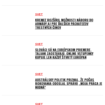
SVET
KREMEĽ ROZŠÍRIL MOŽNOSTI NÁBORU DO
ARMÁDY AJ PRE ĎALŠÍCH PÁCHATEĽOV
TRESTNÝCH ČINOV
SVET
SLOVÁCI SÚ NA EURÓPSKOM PRIEMERE,
TALIANI ZAOSTÁVAJÚ. ONLINE VSTUPENKY
KUPUJE LEN KAŽDÝ ŠTVRTÝ EURÓPAN
SVET
AUSTRÁLSKY POLITIK PRIZNAL, ŽE POČAS
ROKOVANIA ODOSLAL SPRÁVU „MOJA PRÁCA JE
NUDNÁ“
SVET