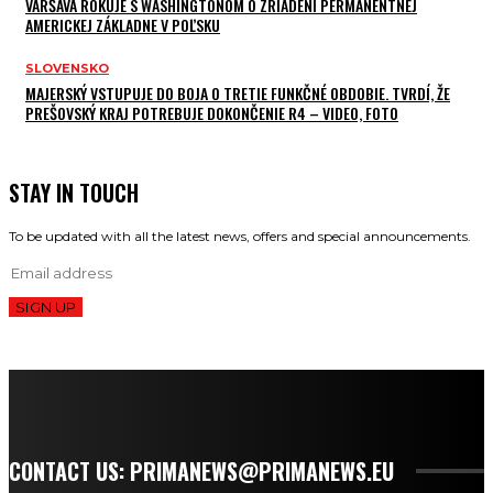
VARŠAVA ROKUJE S WASHINGTONOM O ZRIADENÍ PERMANENTNEJ
AMERICKEJ ZÁKLADNE V POĽSKU
SLOVENSKO
MAJERSKÝ VSTUPUJE DO BOJA O TRETIE FUNKČNÉ OBDOBIE. TVRDÍ, ŽE
PREŠOVSKÝ KRAJ POTREBUJE DOKONČENIE R4 – VIDEO, FOTO
STAY IN TOUCH
To be updated with all the latest news, offers and special announcements.
SIGN UP
CONTACT US: PRIMANEWS@PRIMANEWS.EU