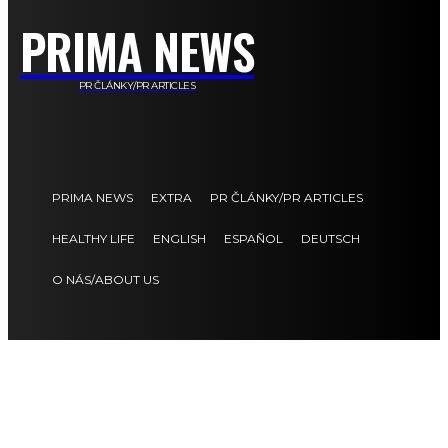
PRIMA NEWS
PR ČLÁNKY/PR ARTICLES
PRIMA NEWS
EXTRA
PR ČLÁNKY/PR ARTICLES
HEALTHY LIFE
ENGLISH
ESPAÑOL
DEUTSCH
O NÁS/ABOUT US