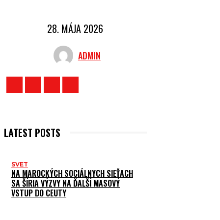
28. MÁJA 2026
ADMIN
LATEST POSTS
SVET
NA MAROCKÝCH SOCIÁLNYCH SIEŤACH
SA ŠÍRIA VÝZVY NA ĎALŠÍ MASOVÝ
VSTUP DO CEUTY