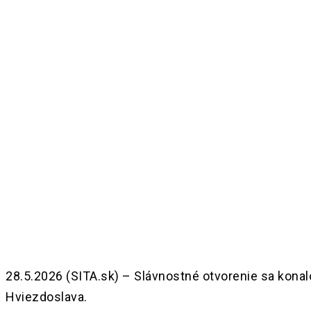
Share
28.5.2026 (SITA.sk) – Slávnostné otvorenie sa konalo 
Hviezdoslava.