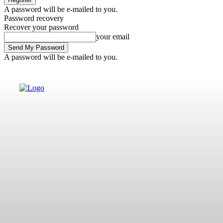
A password will be e-mailed to you.
Password recovery
Recover your password
your email
A password will be e-mailed to you.