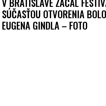
V BRATISLAVE ZAČAL FESTI
SÚČASŤOU OTVORENIA BOLO
EUGENA GINDLA – FOTO