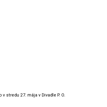
v stredu 27. mája v Divadle P. O.