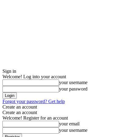
Sign in
Welcome! Log into your account
your username
your password
Forgot your password? Get help
Create an account
Create an account
Welcome! Register for an account
your email
your username