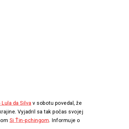
 Lula da Silva
v sobotu povedal, že
ajine. Vyjadril sa tak počas svojej
vkom
Si Ťin-pchingom
. Informuje o