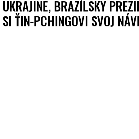
UKRAJINE, BRAZÍLSKY PREZ
SI ŤIN-PCHINGOVI SVOJ NÁ