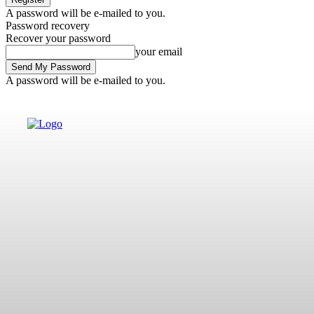
A password will be e-mailed to you.
Password recovery
Recover your password
your email
A password will be e-mailed to you.