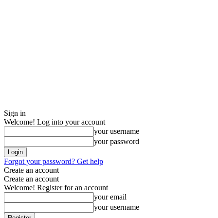
Sign in
Welcome! Log into your account
your username
your password
Forgot your password? Get help
Create an account
Create an account
Welcome! Register for an account
your email
your username