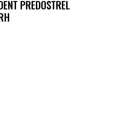
IDENT PREDOSTREL
VRH