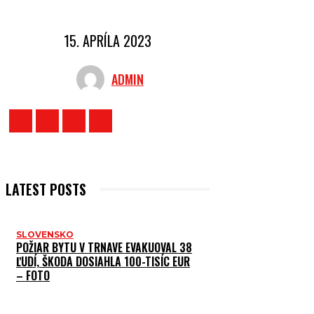
15. APRÍLA 2023
ADMIN
LATEST POSTS
SLOVENSKO
POŽIAR BYTU V TRNAVE EVAKUOVAL 38
ĽUDÍ, ŠKODA DOSIAHLA 100-TISÍC EUR
– FOTO