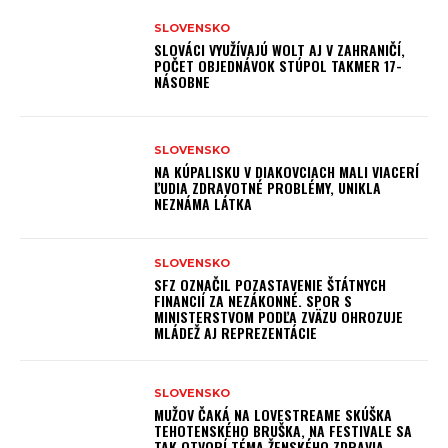
SLOVENSKO
SLOVÁCI VYUŽÍVAJÚ WOLT AJ V ZAHRANIČÍ,
POČET OBJEDNÁVOK STÚPOL TAKMER 17-
NÁSOBNE
SLOVENSKO
NA KÚPALISKU V DIAKOVCIACH MALI VIACERÍ
ĽUDIA ZDRAVOTNÉ PROBLÉMY, UNIKLA
NEZNÁMA LÁTKA
SLOVENSKO
SFZ OZNAČIL POZASTAVENIE ŠTÁTNYCH
FINANCIÍ ZA NEZÁKONNÉ. SPOR S
MINISTERSTVOM PODĽA ZVÄZU OHROZUJE
MLÁDEŽ AJ REPREZENTÁCIE
SLOVENSKO
MUŽOV ČAKÁ NA LOVESTREAME SKÚŠKA
TEHOTENSKÉHO BRUŠKA, NA FESTIVALE SA
TAK OTVORÍ TÉMA ŽENSKÉHO ZDRAVIA