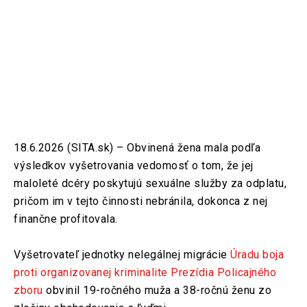
18.6.2026 (SITA.sk) – Obvinená žena mala podľa
výsledkov vyšetrovania vedomosť o tom, že jej
maloleté dcéry poskytujú sexuálne služby za odplatu,
pričom im v tejto činnosti nebránila, dokonca z nej
finančne profitovala.
Vyšetrovateľ jednotky nelegálnej migrácie
Úradu boja
proti organizovanej kriminalite
Prezídia Policajného
zboru
obvinil 19-ročného muža a 38-ročnú ženu zo