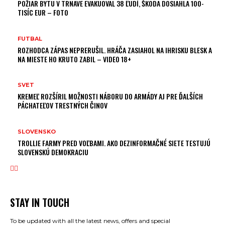
POŽIAR BYTU V TRNAVE EVAKUOVAL 38 ĽUDÍ, ŠKODA DOSIAHLA 100-
TISÍC EUR – FOTO
FUTBAL
ROZHODCA ZÁPAS NEPRERUŠIL. HRÁČA ZASIAHOL NA IHRISKU BLESK A
NA MIESTE HO KRUTO ZABIL – VIDEO 18+
SVET
KREMEĽ ROZŠÍRIL MOŽNOSTI NÁBORU DO ARMÁDY AJ PRE ĎALŠÍCH
PÁCHATEĽOV TRESTNÝCH ČINOV
SLOVENSKO
TROLLIE FARMY PRED VOĽBAMI. AKO DEZINFORMAČNÉ SIETE TESTUJÚ
SLOVENSKÚ DEMOKRACIU
STAY IN TOUCH
To be updated with all the latest news, offers and special