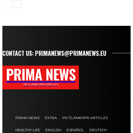
CONTACT US: PRIMANEWS@PRIMANEWS.EU
PRIMA NEWS
PR ČLÁNKY/PR ARTICLES
PRIMA NEWS
EXTRA
PR ČLÁNKY/PR ARTICLES
HEALTHY LIFE
ENGLISH
ESPAÑOL
DEUTSCH