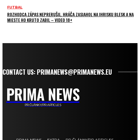
FUTBAL
ROZHODCA ZÁPAS NEPRERUŠIL. HRÁČA ZASIAHOL NA IHRISKU BLESK A NA
MIESTE HO KRUTO ZABIL – VIDEO 18+
CONTACT US: PRIMANEWS@PRIMANEWS.EU
PRIMA NEWS
PR ČLÁNKY/PR ARTICLES
PRIMA NEWS
EXTRA
PR ČLÁNKY/PR ARTICLES