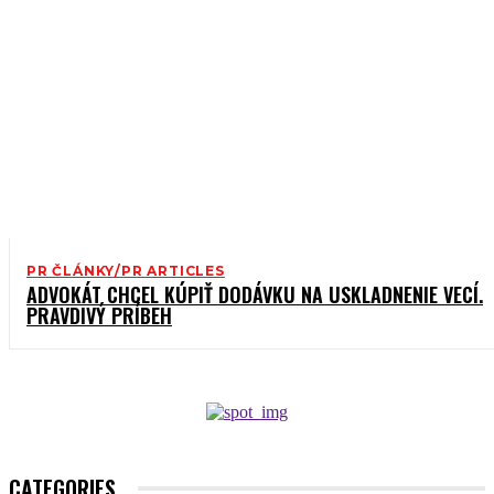
PR ČLÁNKY/PR ARTICLES
ADVOKÁT CHCEL KÚPIŤ DODÁVKU NA USKLADNENIE VECÍ.
PRAVDIVÝ PRÍBEH
CATEGORIES