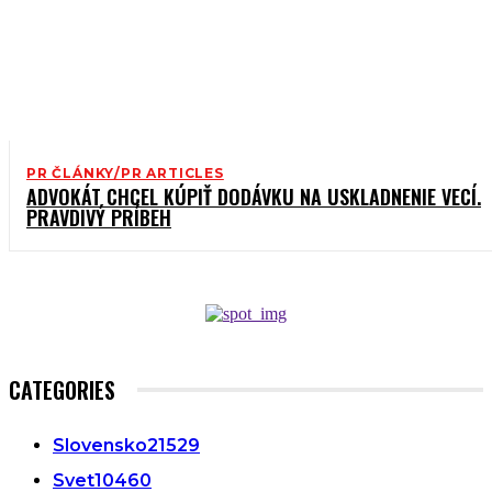
PR ČLÁNKY/PR ARTICLES
ADVOKÁT CHCEL KÚPIŤ DODÁVKU NA USKLADNENIE VECÍ.
PRAVDIVÝ PRÍBEH
CATEGORIES
Slovensko
21529
Svet
10460