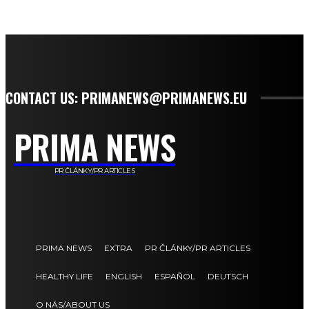
CONTACT US: PRIMANEWS@PRIMANEWS.EU
PRIMA NEWS
PR ČLÁNKY/PR ARTICLES
PRIMA NEWS
EXTRA
PR ČLÁNKY/PR ARTICLES
HEALTHY LIFE
ENGLISH
ESPAÑOL
DEUTSCH
O NÁS/ABOUT US