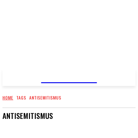
PRIMA NEWS
HOME
TAGS
ANTISEMITISMUS
ANTISEMITISMUS