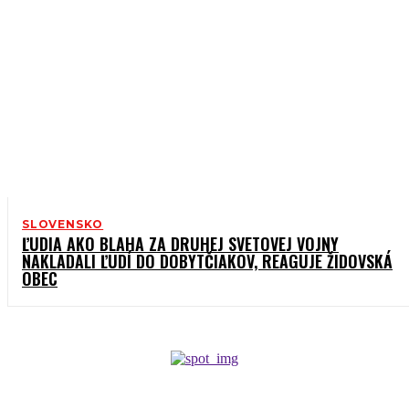
SLOVENSKO
ĽUDIA AKO BLAHA ZA DRUHEJ SVETOVEJ VOJNY
NAKLADALI ĽUDÍ DO DOBYTČIAKOV, REAGUJE ŽIDOVSKÁ
OBEC