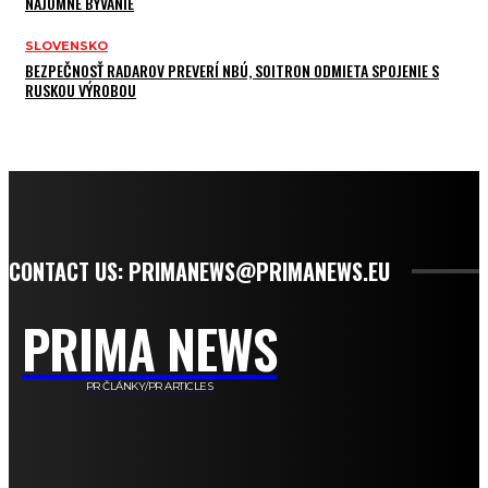
NÁJOMNÉ BÝVANIE
SLOVENSKO
BEZPEČNOSŤ RADAROV PREVERÍ NBÚ, SOITRON ODMIETA SPOJENIE S
RUSKOU VÝROBOU
CONTACT US: PRIMANEWS@PRIMANEWS.EU
PRIMA NEWS
PR ČLÁNKY/PR ARTICLES