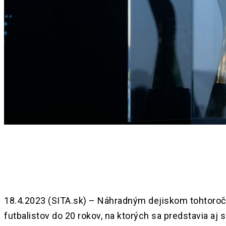
Share
18.4.2023 (SITA.sk) – Náhradným dejiskom tohtoroč
futbalistov do 20 rokov, na ktorých sa predstavia aj 