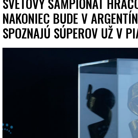
SVETOVÝ ŠAMPIONÁT HRÁČ
NAKONIEC BUDE V ARGENTÍN
SPOZNAJÚ SÚPEROV UŽ V PI