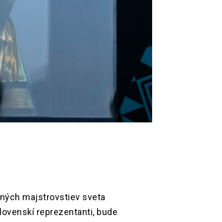
ných majstrovstiev sveta
slovenskí reprezentanti, bude