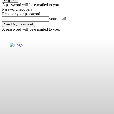
A password will be e-mailed to you.
Password recovery
Recover your password
your email
A password will be e-mailed to you.