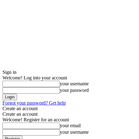
Sign in
Welcome! Log into your account
your username
your password
Forgot your password? Get help
Create an account
Create an account
Welcome! Register for an account
your email
your username