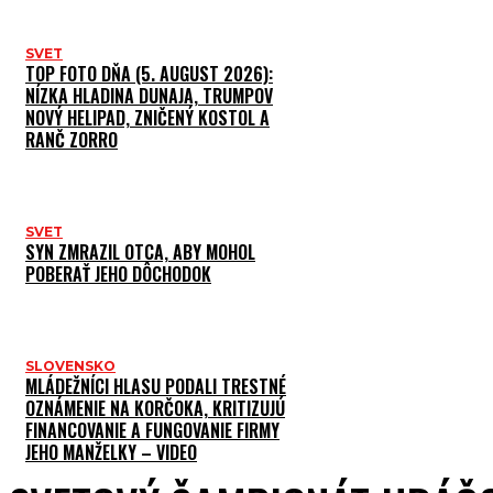
SVET
TOP FOTO DŇA (5. AUGUST 2026):
NÍZKA HLADINA DUNAJA, TRUMPOV
NOVÝ HELIPAD, ZNIČENÝ KOSTOL A
RANČ ZORRO
SVET
SYN ZMRAZIL OTCA, ABY MOHOL
POBERAŤ JEHO DÔCHODOK
SLOVENSKO
MLÁDEŽNÍCI HLASU PODALI TRESTNÉ
OZNÁMENIE NA KORČOKA, KRITIZUJÚ
FINANCOVANIE A FUNGOVANIE FIRMY
JEHO MANŽELKY – VIDEO