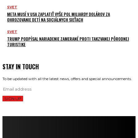
SVET
META MUSÍ V USA ZAPLATIŤ VYŠE POL MILIARDY DOLÁROV ZA
OHROZOVANIE DETÍ NA SOCIÁLNYCH SIEŤACH
SVET
TRUMP PODPÍSAL NARIADENIE ZAMERANÉ PROTI TAKZVANEJ PÔRODNEJ
TURISTIKE
STAY IN TOUCH
To be updated with all the latest news, offers and special announcements.
SIGN UP