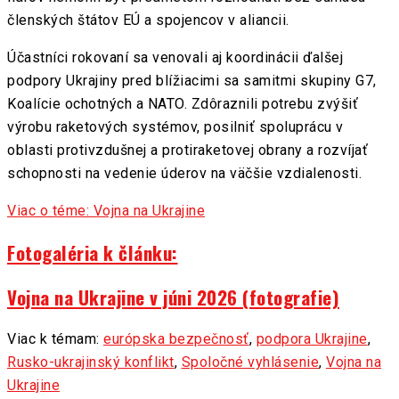
členských štátov EÚ a spojencov v aliancii.
Účastníci rokovaní sa venovali aj koordinácii ďalšej
podpory Ukrajiny pred blížiacimi sa samitmi skupiny G7,
Koalície ochotných a NATO. Zdôraznili potrebu zvýšiť
výrobu raketových systémov, posilniť spoluprácu v
oblasti protivzdušnej a protiraketovej obrany a rozvíjať
schopnosti na vedenie úderov na väčšie vzdialenosti.
Viac o téme: Vojna na Ukrajine
Fotogaléria k článku:
Vojna na Ukrajine v júni 2026 (fotografie)
Viac k témam:
európska bezpečnosť
,
podpora Ukrajine
,
Rusko-ukrajinský konflikt
,
Spoločné vyhlásenie
,
Vojna na
Ukrajine