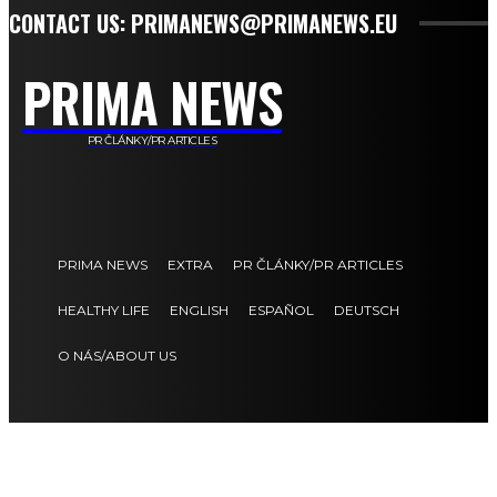
CONTACT US: PRIMANEWS@PRIMANEWS.EU
PRIMA NEWS
PR ČLÁNKY/PR ARTICLES
PRIMA NEWS
EXTRA
PR ČLÁNKY/PR ARTICLES
HEALTHY LIFE
ENGLISH
ESPAÑOL
DEUTSCH
O NÁS/ABOUT US