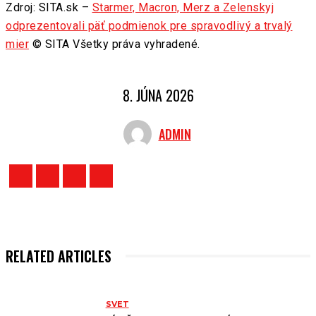
Zdroj: SITA.sk –
Starmer, Macron, Merz a Zelenskyj
odprezentovali päť podmienok pre spravodlivý a trvalý
mier
© SITA Všetky práva vyhradené.
8. JÚNA 2026
ADMIN
RELATED ARTICLES
SVET