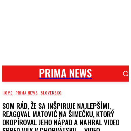
PRIMA NEWS
HOME
PRIMA NEWS
SLOVENSKO
SOM RÁD, ŽE SA INŠPIRUJE NAJLEPŠÍMI,
REAGOVAL MATOVIČ NA ŠIMEČKU, KTORÝ
OKOPÍROVAL JEHO NÁPAD A NAHRAL VIDEO
SPRED VILY V CHORVÁTSKU – VIDEO