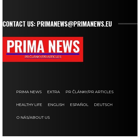
CONTACT US: PRIMANEWS@PRIMANEWS.EU
PRIMA NEWS
PR ČLÁNKY/PR ARTICLES
PRIMA NEWS
EXTRA
PR ČLÁNKY/PR ARTICLES
HEALTHY LIFE
ENGLISH
ESPAÑOL
DEUTSCH
O NÁS/ABOUT US