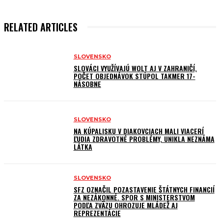
RELATED ARTICLES
SLOVENSKO
SLOVÁCI VYUŽÍVAJÚ WOLT AJ V ZAHRANIČÍ,
POČET OBJEDNÁVOK STÚPOL TAKMER 17-
NÁSOBNE
SLOVENSKO
NA KÚPALISKU V DIAKOVCIACH MALI VIACERÍ
ĽUDIA ZDRAVOTNÉ PROBLÉMY, UNIKLA NEZNÁMA
LÁTKA
SLOVENSKO
SFZ OZNAČIL POZASTAVENIE ŠTÁTNYCH FINANCIÍ
ZA NEZÁKONNÉ. SPOR S MINISTERSTVOM
PODĽA ZVÄZU OHROZUJE MLÁDEŽ AJ
REPREZENTÁCIE