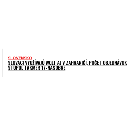
SLOVENSKO
SLOVÁCI VYUŽÍVAJÚ WOLT AJ V ZAHRANIČÍ, POČET OBJEDNÁVOK
STÚPOL TAKMER 17-NÁSOBNE