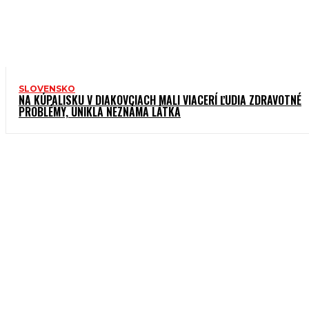
SLOVENSKO
NA KÚPALISKU V DIAKOVCIACH MALI VIACERÍ ĽUDIA ZDRAVOTNÉ
PROBLÉMY, UNIKLA NEZNÁMA LÁTKA