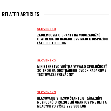
RELATED ARTICLES
SLOVENSKO
ZÁUJEMCOVIA O GRANTY NA VODOZÁDRŽNÉ
OPATRENIA OD NADÁCIE BVS MAJÚ K DISPOZÍCII
EŠTE 160 TISÍC EUR
SLOVENSKO
MINISTERSTVO VNÚTRA VYZVALO SPOLOČNOSŤ
SOITRON NA ODSTRÁNENIE DVOCH RADAROV Z
TESTOVACEJ PREVÁDZKY
SLOVENSKO
HLASOVANIE V TESCU ŠTARTUJE: ZÁKAZNÍCI
ROZHODNÚ O ROZDELENÍ GRANTOV PRE DETI A
MLADÝCH VO VÝŠKE 223 300 EUR