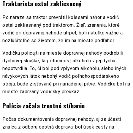
Traktorista ostal zakliesnený
Po náraze sa traktor prevrátil kolesami nahor a vodič
ostal zakliesnený pod traktorom. Žiaľ, zranenia, ktoré
vodič pri dopravnej nehode utrpel, boli natoľko vážne a
nezlučiteľné so životom, že im na mieste podľahol.
Vodičku policajti na mieste dopravnej nehody podrobili
dychovej skúške, tá prítomnosť alkoholu v jej dychu
nepotvrdila. To, či bol pod vplyvom alkoholu, alebo iných
návykových látok nebohý vodič poľnohospodárskeho
stroja, bude zisťované pri nariadenej pitve. Vodičke bol na
mieste zadržaný vodičský preukaz.
Polícia začala trestné stíhanie
Počas dokumentovania dopravnej nehody, aj za účasti
znalca z odboru cestná doprava, bol úsek cesty na