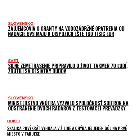
SLOVENSKO
ZÁUJEMCOVIA O GRANTY NA VODOZÁDRŽNÉ OPATRENIA OD
NADÁCIE BVS MAJÚ K DISPOZÍCII EŠTE 160 TISÍC EUR
SVET
SILNÉ ZEMETRASENIE PRIPRAVILO O ŽIVOT TAKMER 70 ĽUDÍ,
ZRÚTILI SA DESIATKY BUDOV
SLOVENSKO
MINISTERSTVO VNÚTRA VYZVALO SPOLOČNOSŤ SOITRON NA
ODSTRÁNENIE DVOCH RADAROV Z TESTOVACEJ PREVÁDZKY
HOKEJ
SKALICA PRVÝKRÁT VYHRALA V ŽILINE A CHÝBA JEJ JEDEN GÓL NA PRVÉ
MIESTO V TABUĽKE