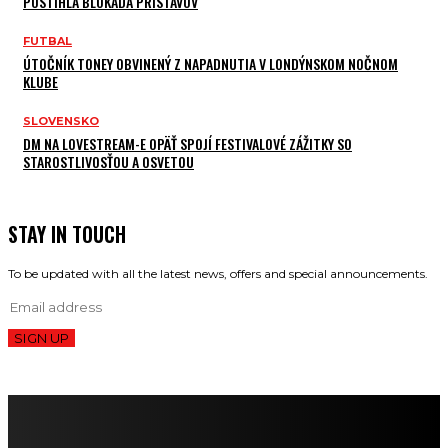
POSTIHLA BLOKÁDA PRÍSTAVOV
FUTBAL
ÚTOČNÍK TONEY OBVINENÝ Z NAPADNUTIA V LONDÝNSKOM NOČNOM
KLUBE
SLOVENSKO
DM NA LOVESTREAM-E OPÄŤ SPOJÍ FESTIVALOVÉ ZÁŽITKY SO
STAROSTLIVOSŤOU A OSVETOU
STAY IN TOUCH
To be updated with all the latest news, offers and special announcements.
SIGN UP