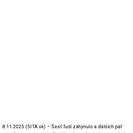
8.11.2025 (SITA.sk) – Šesť ľudí zahynulo a ďalších päť