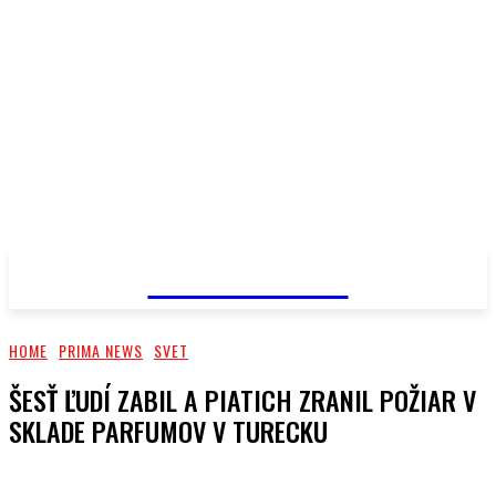
PRIMA NEWS
HOME
PRIMA NEWS
SVET
ŠESŤ ĽUDÍ ZABIL A PIATICH ZRANIL POŽIAR V
SKLADE PARFUMOV V TURECKU