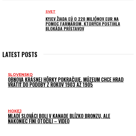
SVET
KYJEV ŽIADA EÚ O 220 MILIÓNOV EUR NA
POMOC FARMÁROM, KTORÝCH POSTIHLA
BLOKÁDA PRÍSTAVOV
LATEST POSTS
SLOVENSKO
OBNOVA KRÁSNEJ HÔRKY POKRAČUJE, MÚZEUM CHCE HRAD
VRÁTIŤ DO PODOBY Z ROKOV 1903 AŽ 1905
HOKEJ
MLADÍ SLOVÁCI BOLI V KANADE BLÍZKO BRONZU, ALE
NAKONIEC FÍNI OTOČILI – VIDEO