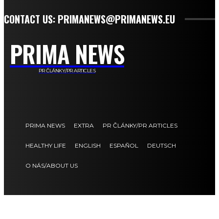
CONTACT US: PRIMANEWS@PRIMANEWS.EU
PRIMA NEWS
PR ČLÁNKY/PR ARTICLES
PRIMA NEWS
EXTRA
PR ČLÁNKY/PR ARTICLES
HEALTHY LIFE
ENGLISH
ESPAÑOL
DEUTSCH
O NÁS/ABOUT US