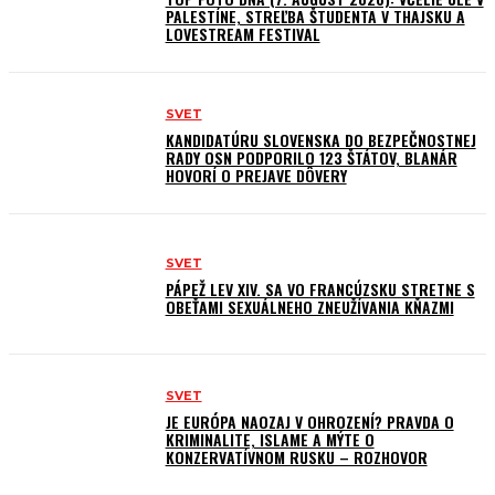
PALESTÍNE, STREĽBA ŠTUDENTA V THAJSKU A
LOVESTREAM FESTIVAL
SVET
KANDIDATÚRU SLOVENSKA DO BEZPEČNOSTNEJ
RADY OSN PODPORILO 123 ŠTÁTOV, BLANÁR
HOVORÍ O PREJAVE DÔVERY
SVET
PÁPEŽ LEV XIV. SA VO FRANCÚZSKU STRETNE S
OBEŤAMI SEXUÁLNEHO ZNEUŽÍVANIA KŇAZMI
SVET
JE EURÓPA NAOZAJ V OHROZENÍ? PRAVDA O
KRIMINALITE, ISLAME A MÝTE O
KONZERVATÍVNOM RUSKU – ROZHOVOR