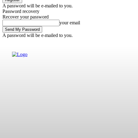
A password will be e-mailed to you.
Password recovery
Recover your password
your email
A password will be e-mailed to you.