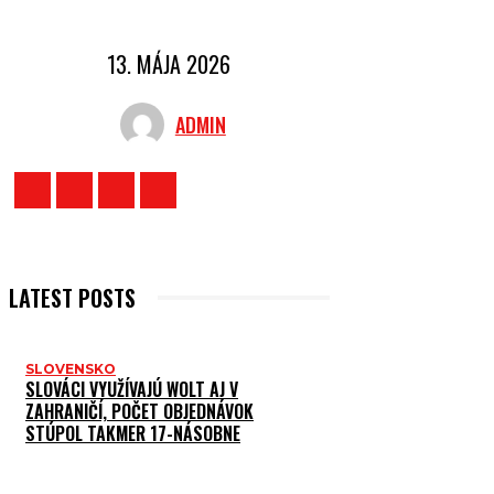
13. MÁJA 2026
ADMIN
LATEST POSTS
SLOVENSKO
SLOVÁCI VYUŽÍVAJÚ WOLT AJ V
ZAHRANIČÍ, POČET OBJEDNÁVOK
STÚPOL TAKMER 17-NÁSOBNE