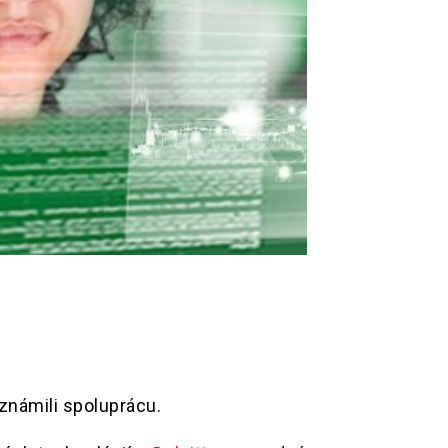
oznámili spoluprácu.