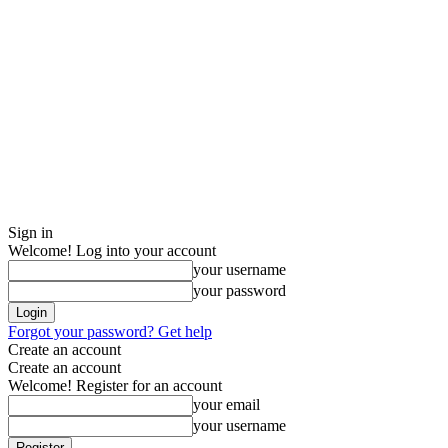
Sign in
Welcome! Log into your account
your username
your password
Forgot your password? Get help
Create an account
Create an account
Welcome! Register for an account
your email
your username