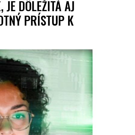
 JE DÔLEŽITÁ AJ
OTNÝ PRÍSTUP K