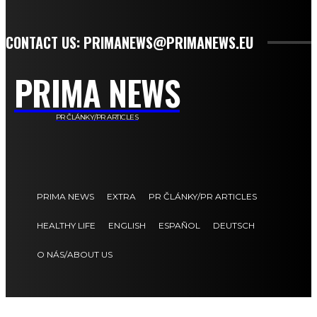
CONTACT US: PRIMANEWS@PRIMANEWS.EU
PRIMA NEWS
PR ČLÁNKY/PR ARTICLES
PRIMA NEWS
EXTRA
PR ČLÁNKY/PR ARTICLES
HEALTHY LIFE
ENGLISH
ESPAÑOL
DEUTSCH
O NÁS/ABOUT US