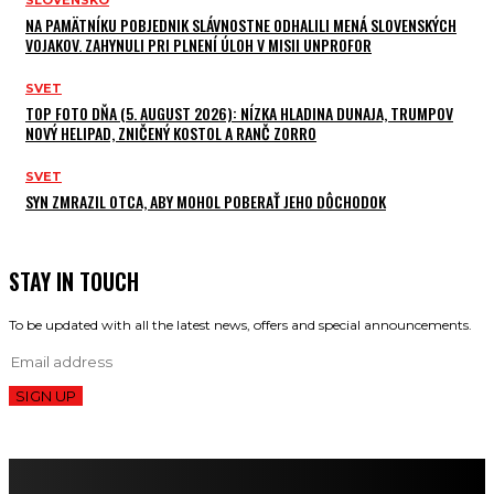
SLOVENSKO
NA PAMÄTNÍKU POBJEDNIK SLÁVNOSTNE ODHALILI MENÁ SLOVENSKÝCH
VOJAKOV. ZAHYNULI PRI PLNENÍ ÚLOH V MISII UNPROFOR
SVET
TOP FOTO DŇA (5. AUGUST 2026): NÍZKA HLADINA DUNAJA, TRUMPOV
NOVÝ HELIPAD, ZNIČENÝ KOSTOL A RANČ ZORRO
SVET
SYN ZMRAZIL OTCA, ABY MOHOL POBERAŤ JEHO DÔCHODOK
STAY IN TOUCH
To be updated with all the latest news, offers and special announcements.
SIGN UP