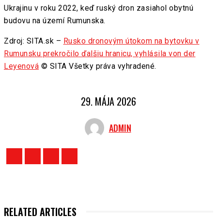
Ukrajinu v roku 2022, keď ruský dron zasiahol obytnú
budovu na území Rumunska.
Zdroj: SITA.sk –
Rusko dronovým útokom na bytovku v
Rumunsku prekročilo ďalšiu hranicu, vyhlásila von der
Leyenová
© SITA Všetky práva vyhradené.
29. MÁJA 2026
ADMIN
RELATED ARTICLES