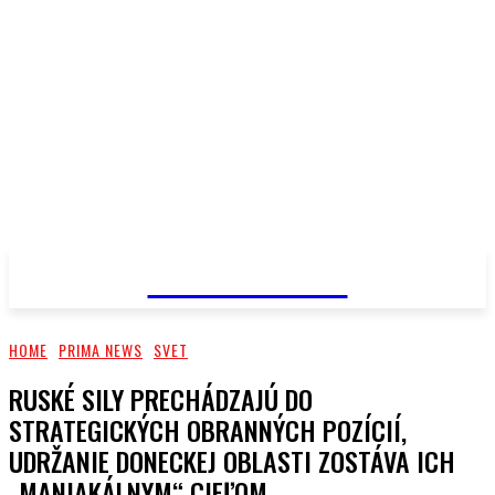
PRIMA NEWS
HOME
PRIMA NEWS
SVET
RUSKÉ SILY PRECHÁDZAJÚ DO
STRATEGICKÝCH OBRANNÝCH POZÍCIÍ,
UDRŽANIE DONECKEJ OBLASTI ZOSTÁVA ICH
„MANIAKÁLNYM“ CIEĽOM