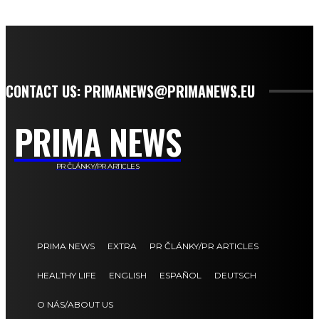
CONTACT US: PRIMANEWS@PRIMANEWS.EU
PRIMA NEWS
PR ČLÁNKY/PR ARTICLES
PRIMA NEWS
EXTRA
PR ČLÁNKY/PR ARTICLES
HEALTHY LIFE
ENGLISH
ESPAÑOL
DEUTSCH
O NÁS/ABOUT US