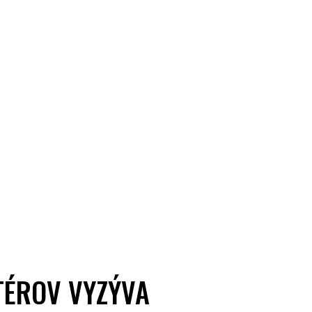
TÉROV VYZÝVA