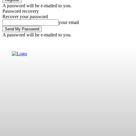
A password will be e-mailed to you.
Password recovery
Recover your password
your email
A password will be e-mailed to you.