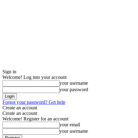
Sign in
Welcome! Log into your account
your username
your password
Forgot your password? Get help
Create an account
Create an account
Welcome! Register for an account
your email
your username