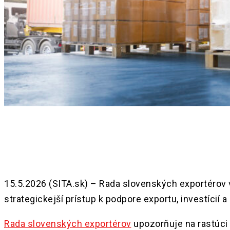
Share
15.5.2026 (SITA.sk) – Rada slovenských exportérov 
strategickejší prístup k podpore exportu, investíci
Rada slovenských exportérov
upozorňuje na rastúci