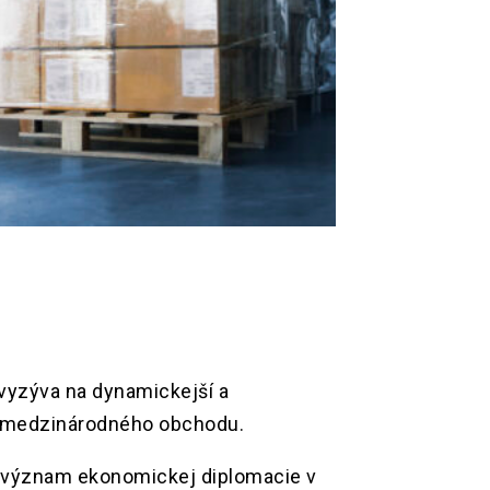
vyzýva na dynamickejší a
í a medzinárodného obchodu.
 význam ekonomickej diplomacie v