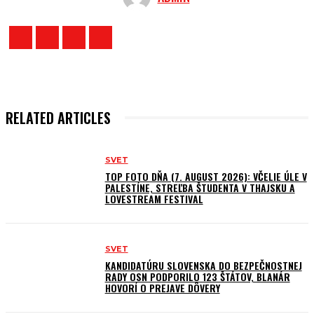
RELATED ARTICLES
SVET
TOP FOTO DŇA (7. AUGUST 2026): VČELIE ÚLE V
PALESTÍNE, STREĽBA ŠTUDENTA V THAJSKU A
LOVESTREAM FESTIVAL
SVET
KANDIDATÚRU SLOVENSKA DO BEZPEČNOSTNEJ
RADY OSN PODPORILO 123 ŠTÁTOV, BLANÁR
HOVORÍ O PREJAVE DÔVERY