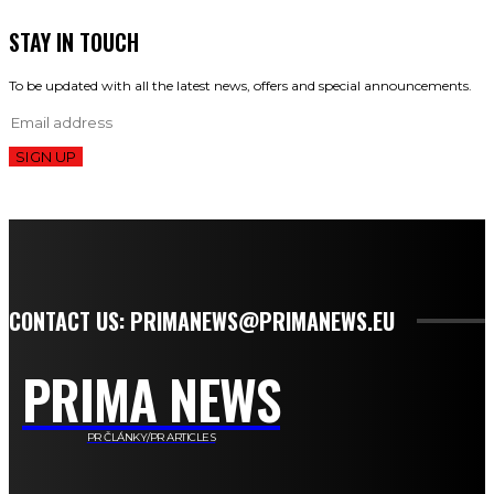
STAY IN TOUCH
To be updated with all the latest news, offers and special announcements.
SIGN UP
CONTACT US: PRIMANEWS@PRIMANEWS.EU
PRIMA NEWS
PR ČLÁNKY/PR ARTICLES