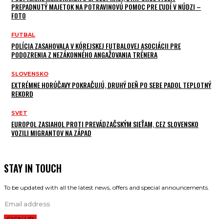
PREPADNUTÝ MAJETOK NA POTRAVINOVÚ POMOC PRE ĽUDÍ V NÚDZI –
FOTO
FUTBAL
POLÍCIA ZASAHOVALA V KÓREJSKEJ FUTBALOVEJ ASOCIÁCII PRE
PODOZRENIA Z NEZÁKONNÉHO ANGAŽOVANIA TRÉNERA
SLOVENSKO
EXTRÉMNE HORÚČAVY POKRAČUJÚ, DRUHÝ DEŇ PO SEBE PADOL TEPLOTNÝ
REKORD
SVET
EUROPOL ZASIAHOL PROTI PREVÁDZAČSKÝM SIEŤAM, CEZ SLOVENSKO
VOZILI MIGRANTOV NA ZÁPAD
STAY IN TOUCH
To be updated with all the latest news, offers and special announcements.