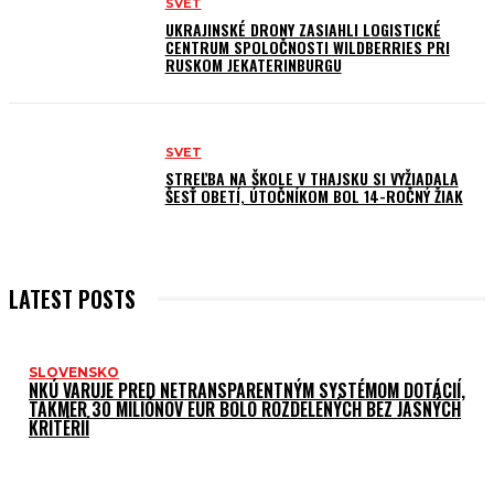
SVET
UKRAJINSKÉ DRONY ZASIAHLI LOGISTICKÉ
CENTRUM SPOLOČNOSTI WILDBERRIES PRI
RUSKOM JEKATERINBURGU
SVET
STREĽBA NA ŠKOLE V THAJSKU SI VYŽIADALA
ŠESŤ OBETÍ, ÚTOČNÍKOM BOL 14-ROČNÝ ŽIAK
LATEST POSTS
SLOVENSKO
NKÚ VARUJE PRED NETRANSPARENTNÝM SYSTÉMOM DOTÁCIÍ,
TAKMER 30 MILIÓNOV EUR BOLO ROZDELENÝCH BEZ JASNÝCH
KRITÉRIÍ