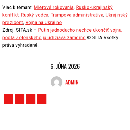
Viac k témam:
Mierové rokovania
,
Rusko-ukrajinský
konflikt
,
Ruský vodca
,
Trumpova administratíva
,
Ukrajinský
prezident
,
Vojna na Ukrajine
Zdroj: SITA.sk –
Putin jednoducho nechce ukončiť vojnu,
podľa Zelenského ju udržiava zámerne
© SITA Všetky
práva vyhradené.
6. JÚNA 2026
ADMIN