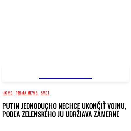
PRIMA NEWS
HOME
PRIMA NEWS
SVET
PUTIN JEDNODUCHO NECHCE UKONČIŤ VOJNU,
PODĽA ZELENSKÉHO JU UDRŽIAVA ZÁMERNE