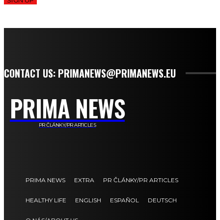
SIGN UP
CONTACT US: PRIMANEWS@PRIMANEWS.EU
PRIMA NEWS
PR ČLÁNKY/PR ARTICLES
PRIMA NEWS
EXTRA
PR ČLÁNKY/PR ARTICLES
HEALTHY LIFE
ENGLISH
ESPAÑOL
DEUTSCH