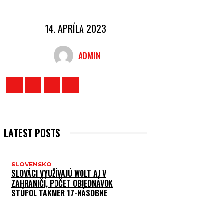
14. APRÍLA 2023
ADMIN
LATEST POSTS
SLOVENSKO
SLOVÁCI VYUŽÍVAJÚ WOLT AJ V
ZAHRANIČÍ, POČET OBJEDNÁVOK
STÚPOL TAKMER 17-NÁSOBNE