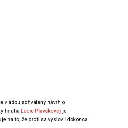
je vládou schválený návrh o
y hnutia
Lucie Plavákovej
je
 na to, že proti sa vyslovil dokonca