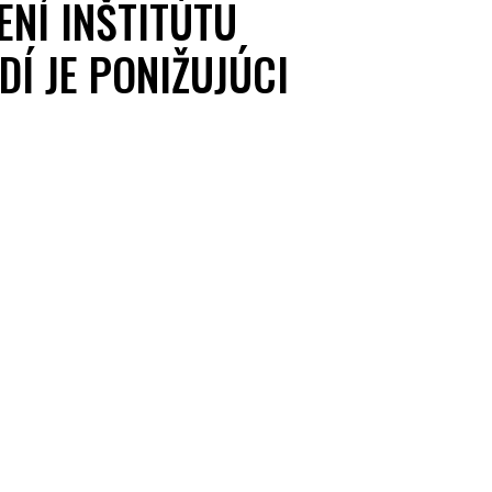
NÍ INŠTITÚTU
DÍ JE PONIŽUJÚCI