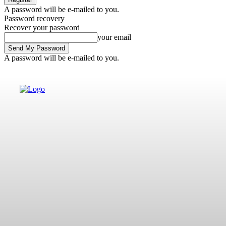
A password will be e-mailed to you.
Password recovery
Recover your password
your email
A password will be e-mailed to you.