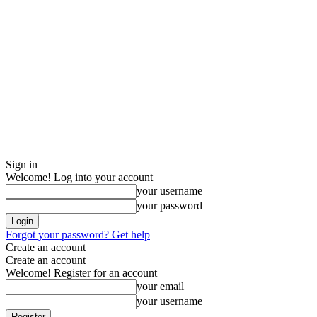
Sign in
Welcome! Log into your account
your username
your password
Forgot your password? Get help
Create an account
Create an account
Welcome! Register for an account
your email
your username