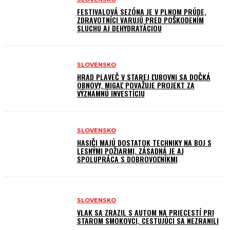
FESTIVALOVÁ SEZÓNA JE V PLNOM PRÚDE,
ZDRAVOTNÍCI VARUJÚ PRED POŠKODENÍM
SLUCHU AJ DEHYDRATÁCIOU
SLOVENSKO
HRAD PLAVEČ V STAREJ ĽUBOVNI SA DOČKÁ
OBNOVY, MIGAĽ POVAŽUJE PROJEKT ZA
VÝZNAMNÚ INVESTÍCIU
SLOVENSKO
HASIČI MAJÚ DOSTATOK TECHNIKY NA BOJ S
LESNÝMI POŽIARMI, ZÁSADNÁ JE AJ
SPOLUPRÁCA S DOBROVOĽNÍKMI
SLOVENSKO
VLAK SA ZRAZIL S AUTOM NA PRIECESTÍ PRI
STAROM SMOKOVCI, CESTUJÚCI SA NEZRANILI