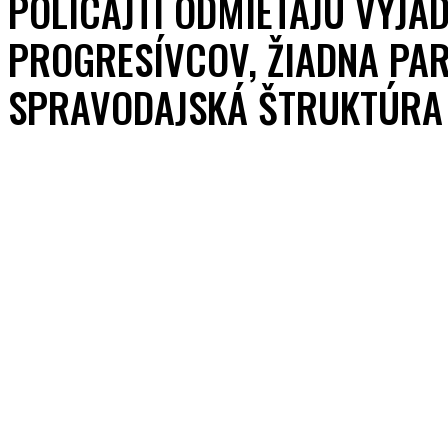
POLICAJTI ODMIETAJÚ VYJA
PROGRESÍVCOV, ŽIADNA PA
SPRAVODAJSKÁ ŠTRUKTÚRA 