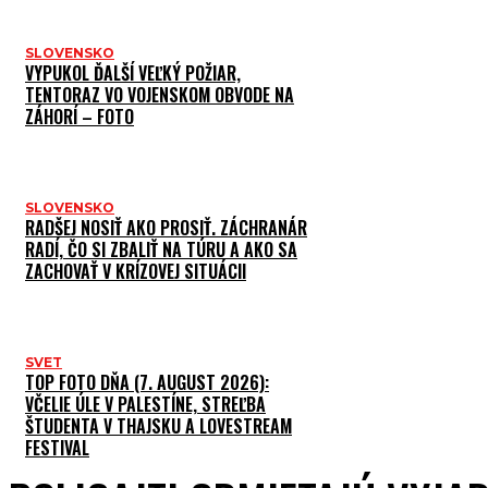
SLOVENSKO
VYPUKOL ĎALŠÍ VEĽKÝ POŽIAR,
TENTORAZ VO VOJENSKOM OBVODE NA
ZÁHORÍ – FOTO
SLOVENSKO
RADŠEJ NOSIŤ AKO PROSIŤ. ZÁCHRANÁR
RADÍ, ČO SI ZBALIŤ NA TÚRU A AKO SA
ZACHOVAŤ V KRÍZOVEJ SITUÁCII
SVET
TOP FOTO DŇA (7. AUGUST 2026):
VČELIE ÚLE V PALESTÍNE, STREĽBA
ŠTUDENTA V THAJSKU A LOVESTREAM
FESTIVAL