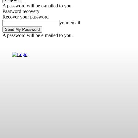
A password will be e-mailed to you.
Password recovery
Recover your password
your email
A password will be e-mailed to you.