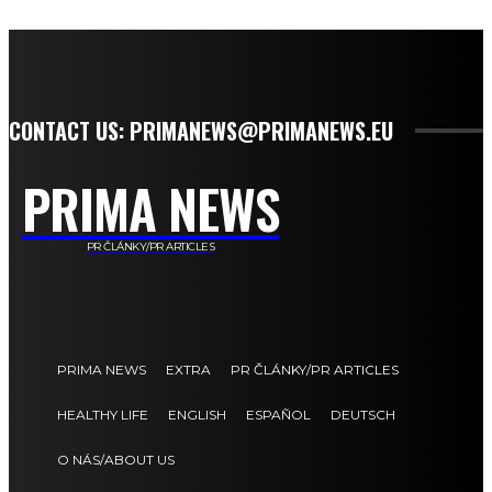
CONTACT US: PRIMANEWS@PRIMANEWS.EU
PRIMA NEWS
PR ČLÁNKY/PR ARTICLES
PRIMA NEWS
EXTRA
PR ČLÁNKY/PR ARTICLES
HEALTHY LIFE
ENGLISH
ESPAÑOL
DEUTSCH
O NÁS/ABOUT US