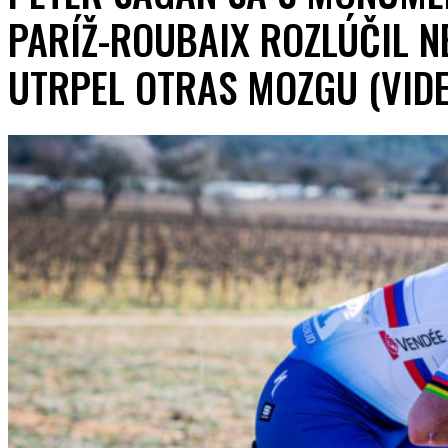
PARÍŽ-ROUBAIX ROZLÚČIL N
UTRPEL OTRAS MOZGU (VID