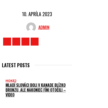
10. APRÍLA 2023
ADMIN
LATEST POSTS
HOKEJ
MLADÍ SLOVÁCI BOLI V KANADE BLÍZKO
BRONZU, ALE NAKONIEC FÍNI OTOČILI –
VIDEO