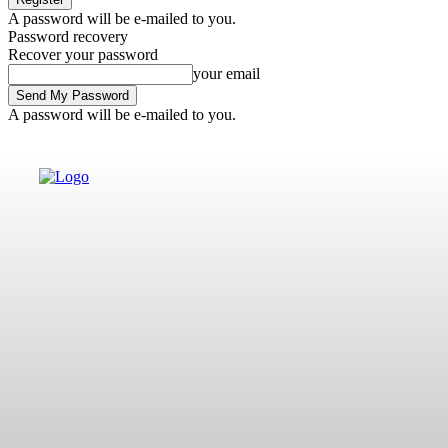
A password will be e-mailed to you.
Password recovery
Recover your password
your email
A password will be e-mailed to you.