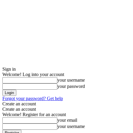
Sign in
Welcome! Log into your account
your username
your password
Forgot your password? Get help
Create an account
Create an account
Welcome! Register for an account
your email
your username