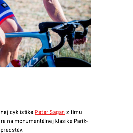
nej cyklistike
Peter Sagan
z tímu
ére na monumentálnej klasike Paríž-
 predstáv.