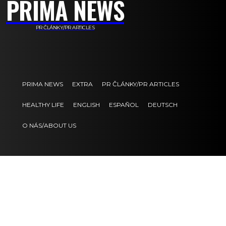
PRIMA NEWS
PR ČLÁNKY/PR ARTICLES
PRIMA NEWS
EXTRA
PR ČLÁNKY/PR ARTICLES
HEALTHY LIFE
ENGLISH
ESPAÑOL
DEUTSCH
O NÁS/ABOUT US