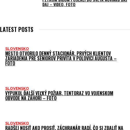
DAJ – VIDEO, FOTO
LATEST POSTS
SLOVENSKO
MESTO OTVORILO DENNÝ STACIONÁR, PRVÝCH KLIENTOV
ZARIADENIA PRE SENIOROV PRIVÍTA V POLOVICI AUGUSTA –
FOTO
SLOVENSKO
VYPUKOL ĎALŠÍ VEĽKÝ POŽIAR, TENTORAZ VO VOJENSKOM
OBVODE NA ZÁHORÍ – FOTO
SLOVENSKO
RADŠEJ NOSIŤ AKO PROSIŤ. ZÁCHRANÁR RADÍ, ČO SI ZBALIŤ NA