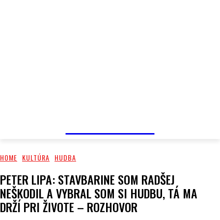
PRIMA NEWS
HOME
KULTÚRA
HUDBA
PETER LIPA: STAVBARINE SOM RADŠEJ
NEŠKODIL A VYBRAL SOM SI HUDBU, TÁ MA
DRŽÍ PRI ŽIVOTE – ROZHOVOR