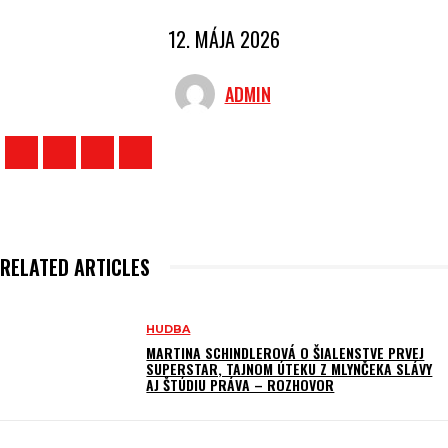
12. MÁJA 2026
ADMIN
RELATED ARTICLES
HUDBA
MARTINA SCHINDLEROVÁ O ŠIALENSTVE PRVEJ
SUPERSTAR, TAJNOM ÚTEKU Z MLYNČEKA SLÁVY
AJ ŠTÚDIU PRÁVA – ROZHOVOR