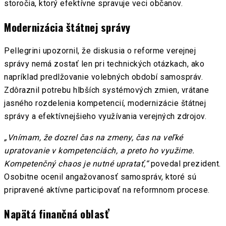
storočia, ktorý efektívne spravuje veci občanov.
Modernizácia štátnej správy
Pellegrini upozornil, že diskusia o reforme verejnej
správy nemá zostať len pri technických otázkach, ako
napríklad predlžovanie volebných období samospráv.
Zdôraznil potrebu hlbších systémových zmien, vrátane
jasného rozdelenia kompetencií, modernizácie štátnej
správy a efektívnejšieho využívania verejných zdrojov.
„Vnímam, že dozrel čas na zmeny, čas na veľké
upratovanie v kompetenciách, a preto ho využime.
Kompetenčný chaos je nutné upratať,“
povedal prezident.
Osobitne ocenil angažovanosť samospráv, ktoré sú
pripravené aktívne participovať na reformnom procese.
Napätá finančná oblasť