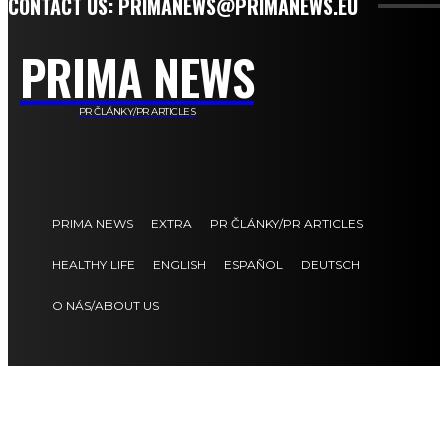
CONTACT US: PRIMANEWS@PRIMANEWS.EU
PRIMA NEWS
PR ČLÁNKY/PR ARTICLES
PRIMA NEWS
EXTRA
PR ČLÁNKY/PR ARTICLES
HEALTHY LIFE
ENGLISH
ESPAÑOL
DEUTSCH
O NÁS/ABOUT US