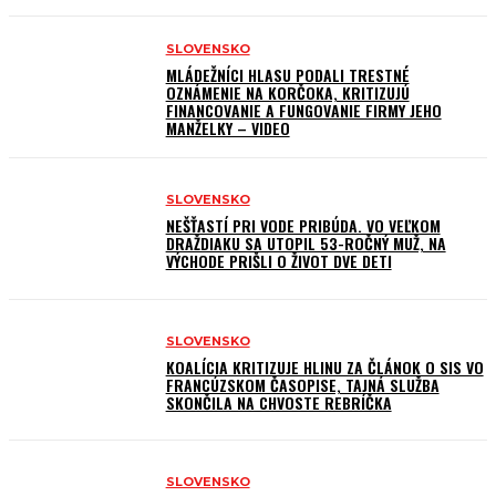
SLOVENSKO
MLÁDEŽNÍCI HLASU PODALI TRESTNÉ
OZNÁMENIE NA KORČOKA, KRITIZUJÚ
FINANCOVANIE A FUNGOVANIE FIRMY JEHO
MANŽELKY – VIDEO
SLOVENSKO
NEŠŤASTÍ PRI VODE PRIBÚDA. VO VEĽKOM
DRAŽDIAKU SA UTOPIL 53-ROČNÝ MUŽ, NA
VÝCHODE PRIŠLI O ŽIVOT DVE DETI
SLOVENSKO
KOALÍCIA KRITIZUJE HLINU ZA ČLÁNOK O SIS VO
FRANCÚZSKOM ČASOPISE, TAJNÁ SLUŽBA
SKONČILA NA CHVOSTE REBRÍČKA
SLOVENSKO