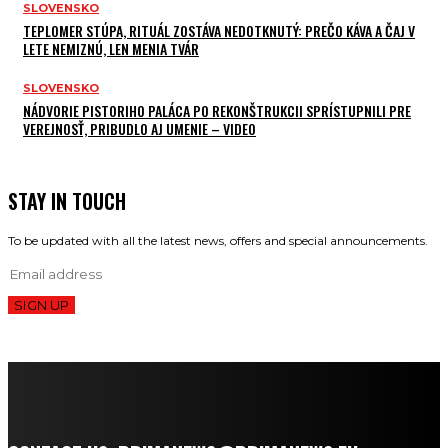
SLOVENSKO
TEPLOMER STÚPA, RITUÁL ZOSTÁVA NEDOTKNUTÝ: PREČO KÁVA A ČAJ V
LETE NEMIZNÚ, LEN MENIA TVÁR
SLOVENSKO
NÁDVORIE PISTORIHO PALÁCA PO REKONŠTRUKCII SPRÍSTUPNILI PRE
VEREJNOSŤ, PRIBUDLO AJ UMENIE – VIDEO
STAY IN TOUCH
To be updated with all the latest news, offers and special announcements.
SIGN UP