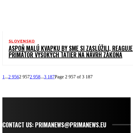
SLOVENSKO
ASPOŇ MALÚ KVAPKU BY SME SI ZASLÚŽILI, REAGUJE
PRIMÁTOR VYSOKÝCH TATIER NA NÁVRH ZÁKONA
1
...
2 956
2 957
2 958
...
3 187
Page 2 957 of 3 187
CONTACT US: PRIMANEWS@PRIMANEWS.EU