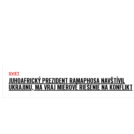
SVET
JUHOAFRICKÝ PREZIDENT RAMAPHOSA NAVŠTÍVIL
UKRAJINU, MÁ VRAJ MIEROVÉ RIEŠENIE NA KONFLIKT