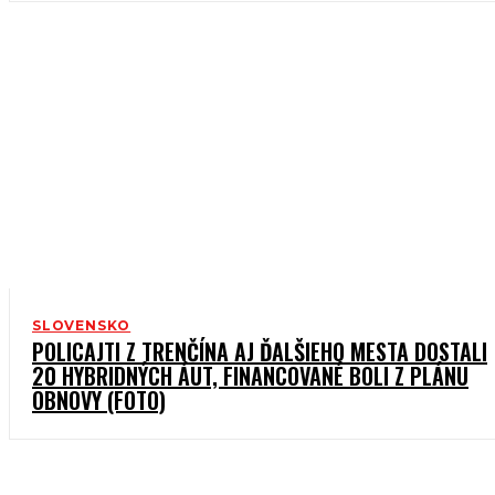
SLOVENSKO
POLICAJTI Z TRENČÍNA AJ ĎALŠIEHO MESTA DOSTALI
20 HYBRIDNÝCH ÁUT, FINANCOVANÉ BOLI Z PLÁNU
OBNOVY (FOTO)