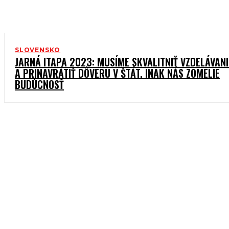
SLOVENSKO
JARNÁ ITAPA 2023: MUSÍME SKVALITNIŤ VZDELÁVANI
A PRINAVRÁTIŤ DÔVERU V ŠTÁT. INAK NÁS ZOMELIE
BUDÚCNOSŤ