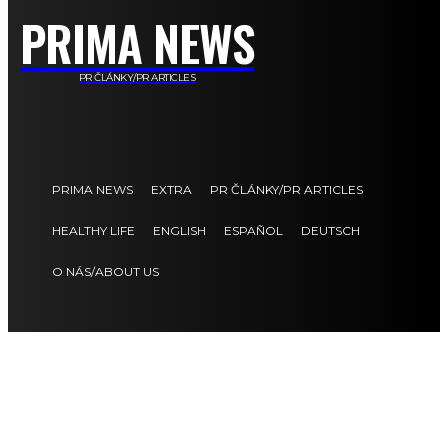
PRIMA NEWS
PR ČLÁNKY/PR ARTICLES
PRIMA NEWS
EXTRA
PR ČLÁNKY/PR ARTICLES
HEALTHY LIFE
ENGLISH
ESPAÑOL
DEUTSCH
O NÁS/ABOUT US