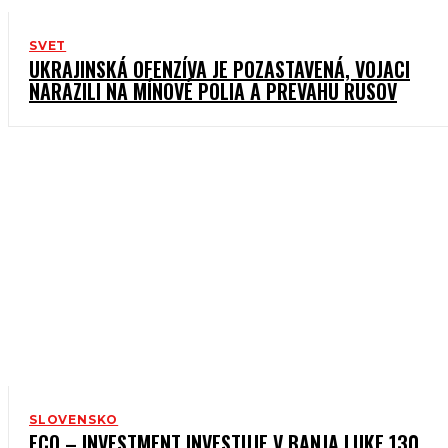
SVET
UKRAJINSKÁ OFENZÍVA JE POZASTAVENÁ, VOJACI
NARAZILI NA MÍNOVÉ POLIA A PREVAHU RUSOV
SLOVENSKO
ECO – INVESTMENT INVESTUJE V BANJA LUKE 130