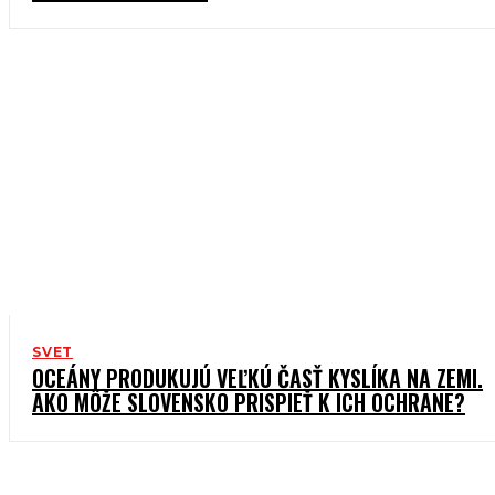
SVET
OCEÁNY PRODUKUJÚ VEĽKÚ ČASŤ KYSLÍKA NA ZEMI.
AKO MÔŽE SLOVENSKO PRISPIEŤ K ICH OCHRANE?