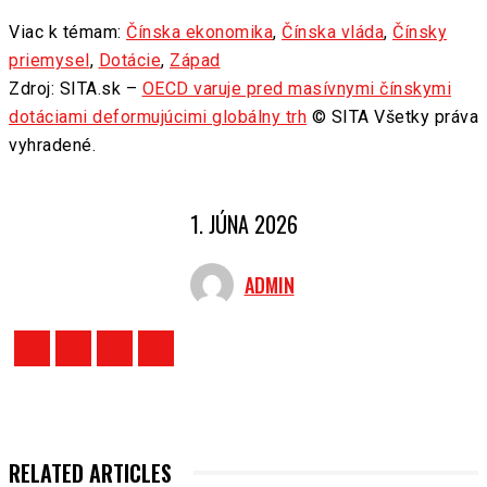
Viac k témam:
Čínska ekonomika
,
Čínska vláda
,
Čínsky
priemysel
,
Dotácie
,
Západ
Zdroj: SITA.sk –
OECD varuje pred masívnymi čínskymi
dotáciami deformujúcimi globálny trh
© SITA Všetky práva
vyhradené.
1. JÚNA 2026
ADMIN
RELATED ARTICLES