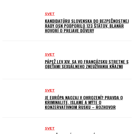
SVET
KANDIDATÚRU SLOVENSKA DO BEZPEČNOSTNEJ
RADY OSN PODPORILO 123 ŠTÁTOV, BLANÁR
HOVORÍ O PREJAVE DÔVERY
SVET
PÁPEŽ LEV XIV. SA VO FRANCÚZSKU STRETNE S
OBEŤAMI SEXUÁLNEHO ZNEUŽÍVANIA KŇAZMI
SVET
JE EURÓPA NAOZAJ V OHROZENÍ? PRAVDA O
KRIMINALITE, ISLAME A MÝTE O
KONZERVATÍVNOM RUSKU – ROZHOVOR
SVET