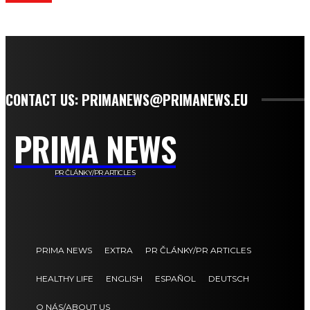
CONTACT US: PRIMANEWS@PRIMANEWS.EU
PRIMA NEWS
PR ČLÁNKY/PR ARTICLES
PRIMA NEWS
EXTRA
PR ČLÁNKY/PR ARTICLES
HEALTHY LIFE
ENGLISH
ESPAÑOL
DEUTSCH
O NÁS/ABOUT US