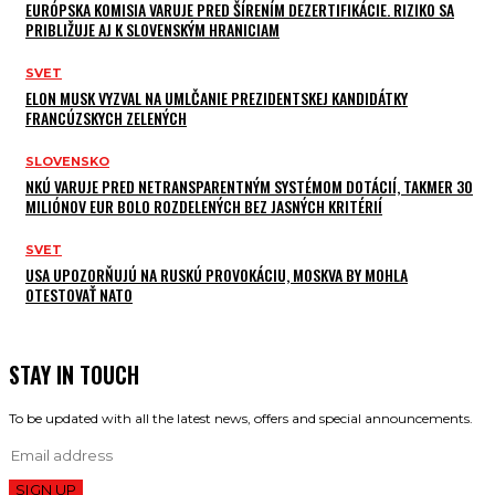
EURÓPSKA KOMISIA VARUJE PRED ŠÍRENÍM DEZERTIFIKÁCIE. RIZIKO SA
PRIBLIŽUJE AJ K SLOVENSKÝM HRANICIAM
SVET
ELON MUSK VYZVAL NA UMLČANIE PREZIDENTSKEJ KANDIDÁTKY
FRANCÚZSKYCH ZELENÝCH
SLOVENSKO
NKÚ VARUJE PRED NETRANSPARENTNÝM SYSTÉMOM DOTÁCIÍ, TAKMER 30
MILIÓNOV EUR BOLO ROZDELENÝCH BEZ JASNÝCH KRITÉRIÍ
SVET
USA UPOZORŇUJÚ NA RUSKÚ PROVOKÁCIU, MOSKVA BY MOHLA
OTESTOVAŤ NATO
STAY IN TOUCH
To be updated with all the latest news, offers and special announcements.
SIGN UP