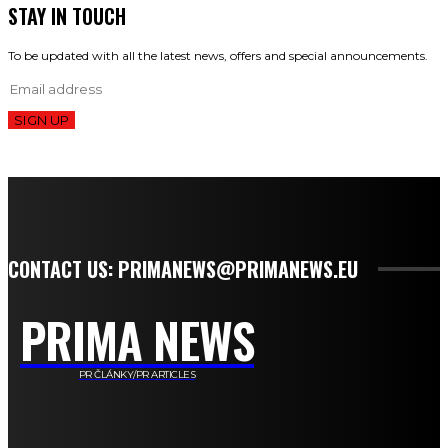
STAY IN TOUCH
To be updated with all the latest news, offers and special announcements.
SIGN UP
CONTACT US: PRIMANEWS@PRIMANEWS.EU
PRIMA NEWS
PR ČLÁNKY/PR ARTICLES