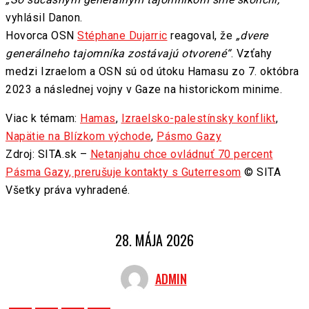
vyhlásil Danon.
Hovorca OSN
Stéphane Dujarric
reagoval, že
„dvere
generálneho tajomníka zostávajú otvorené“
. Vzťahy
medzi Izraelom a OSN sú od útoku Hamasu zo 7. októbra
2023 a následnej vojny v Gaze na historickom minime.
Viac k témam:
Hamas
,
Izraelsko-palestínsky konflikt
,
Napätie na Blízkom východe
,
Pásmo Gazy
Zdroj: SITA.sk –
Netanjahu chce ovládnuť 70 percent
Pásma Gazy, prerušuje kontakty s Guterresom
© SITA
Všetky práva vyhradené.
28. MÁJA 2026
ADMIN