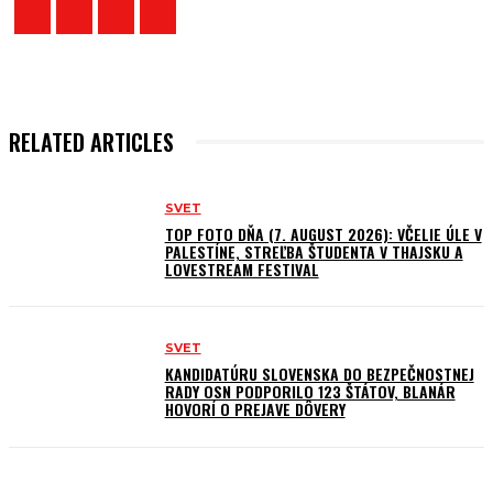
RELATED ARTICLES
SVET
TOP FOTO DŇA (7. AUGUST 2026): VČELIE ÚLE V
PALESTÍNE, STREĽBA ŠTUDENTA V THAJSKU A
LOVESTREAM FESTIVAL
SVET
KANDIDATÚRU SLOVENSKA DO BEZPEČNOSTNEJ
RADY OSN PODPORILO 123 ŠTÁTOV, BLANÁR
HOVORÍ O PREJAVE DÔVERY