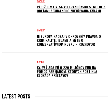
SVET
PÁPEŽ LEV XIV. SA VO FRANCÚZSKU STRETNE S
OBEŤAMI SEXUÁLNEHO ZNEUŽÍVANIA KŇAZMI
SVET
JE EURÓPA NAOZAJ V OHROZENÍ? PRAVDA O
KRIMINALITE, ISLAME A MÝTE O
KONZERVATÍVNOM RUSKU – ROZHOVOR
SVET
KYJEV ŽIADA EÚ O 220 MILIÓNOV EUR NA
POMOC FARMÁROM, KTORÝCH POSTIHLA
BLOKÁDA PRÍSTAVOV
LATEST POSTS