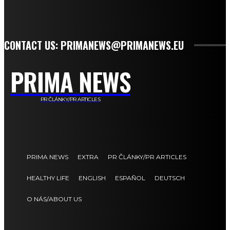
CONTACT US: PRIMANEWS@PRIMANEWS.EU
PRIMA NEWS
PR ČLÁNKY/PR ARTICLES
PRIMA NEWS
EXTRA
PR ČLÁNKY/PR ARTICLES
HEALTHY LIFE
ENGLISH
ESPAÑOL
DEUTSCH
O NÁS/ABOUT US