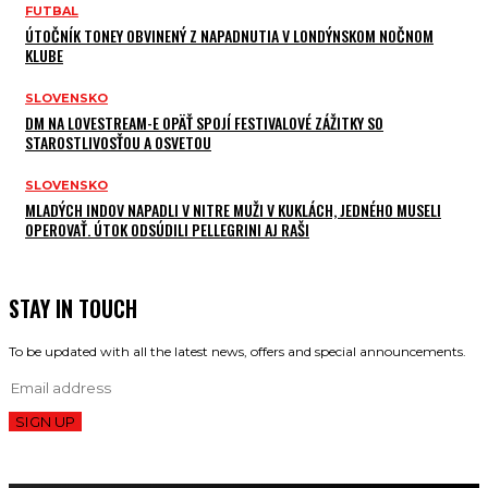
FUTBAL
ÚTOČNÍK TONEY OBVINENÝ Z NAPADNUTIA V LONDÝNSKOM NOČNOM
KLUBE
SLOVENSKO
DM NA LOVESTREAM-E OPÄŤ SPOJÍ FESTIVALOVÉ ZÁŽITKY SO
STAROSTLIVOSŤOU A OSVETOU
SLOVENSKO
MLADÝCH INDOV NAPADLI V NITRE MUŽI V KUKLÁCH, JEDNÉHO MUSELI
OPEROVAŤ. ÚTOK ODSÚDILI PELLEGRINI AJ RAŠI
STAY IN TOUCH
To be updated with all the latest news, offers and special announcements.
SIGN UP