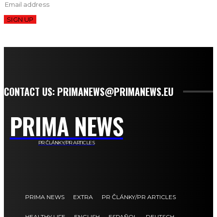
SIGN UP
CONTACT US: PRIMANEWS@PRIMANEWS.EU
PRIMA NEWS
PR ČLÁNKY/PR ARTICLES
PRIMA NEWS
EXTRA
PR ČLÁNKY/PR ARTICLES
HEALTHY LIFE
ENGLISH
ESPAÑOL
DEUTSCH