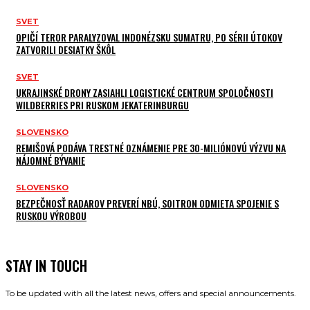
SVET
OPIČÍ TEROR PARALYZOVAL INDONÉZSKU SUMATRU, PO SÉRII ÚTOKOV
ZATVORILI DESIATKY ŠKÔL
SVET
UKRAJINSKÉ DRONY ZASIAHLI LOGISTICKÉ CENTRUM SPOLOČNOSTI
WILDBERRIES PRI RUSKOM JEKATERINBURGU
SLOVENSKO
REMIŠOVÁ PODÁVA TRESTNÉ OZNÁMENIE PRE 30-MILIÓNOVÚ VÝZVU NA
NÁJOMNÉ BÝVANIE
SLOVENSKO
BEZPEČNOSŤ RADAROV PREVERÍ NBÚ, SOITRON ODMIETA SPOJENIE S
RUSKOU VÝROBOU
STAY IN TOUCH
To be updated with all the latest news, offers and special announcements.