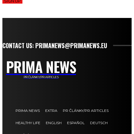
SIGN UP
CONTACT US: PRIMANEWS@PRIMANEWS.EU
PRIMA NEWS
PR ČLÁNKY/PR ARTICLES
PRIMA NEWS
EXTRA
PR ČLÁNKY/PR ARTICLES
HEALTHY LIFE
ENGLISH
ESPAÑOL
DEUTSCH