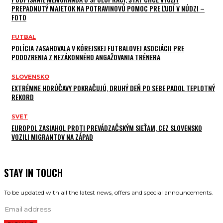
PREPADNUTÝ MAJETOK NA POTRAVINOVÚ POMOC PRE ĽUDÍ V NÚDZI –
FOTO
FUTBAL
POLÍCIA ZASAHOVALA V KÓREJSKEJ FUTBALOVEJ ASOCIÁCII PRE
PODOZRENIA Z NEZÁKONNÉHO ANGAŽOVANIA TRÉNERA
SLOVENSKO
EXTRÉMNE HORÚČAVY POKRAČUJÚ, DRUHÝ DEŇ PO SEBE PADOL TEPLOTNÝ
REKORD
SVET
EUROPOL ZASIAHOL PROTI PREVÁDZAČSKÝM SIEŤAM, CEZ SLOVENSKO
VOZILI MIGRANTOV NA ZÁPAD
STAY IN TOUCH
To be updated with all the latest news, offers and special announcements.