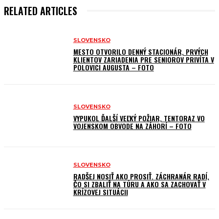
RELATED ARTICLES
SLOVENSKO
MESTO OTVORILO DENNÝ STACIONÁR, PRVÝCH
KLIENTOV ZARIADENIA PRE SENIOROV PRIVÍTA V
POLOVICI AUGUSTA – FOTO
SLOVENSKO
VYPUKOL ĎALŠÍ VEĽKÝ POŽIAR, TENTORAZ VO
VOJENSKOM OBVODE NA ZÁHORÍ – FOTO
SLOVENSKO
RADŠEJ NOSIŤ AKO PROSIŤ. ZÁCHRANÁR RADÍ,
ČO SI ZBALIŤ NA TÚRU A AKO SA ZACHOVAŤ V
KRÍZOVEJ SITUÁCII