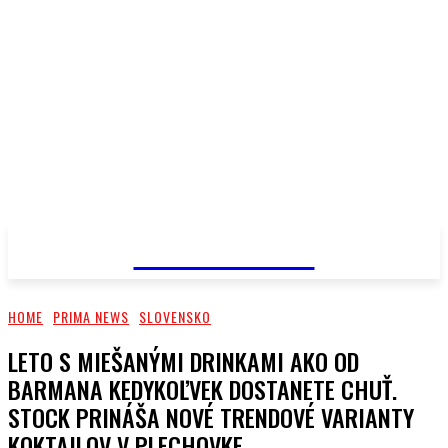
PRIMA NEWS
HOME
PRIMA NEWS
SLOVENSKO
LETO S MIEŠANÝMI DRINKAMI AKO OD
BARMANA KEDYKOĽVEK DOSTANETE CHUŤ.
STOCK PRINÁŠA NOVÉ TRENDOVÉ VARIANTY
KOKTAILOV V PLECHOVKE