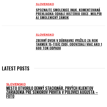
SLOVENSKO
SPOZNAJTE SMOLENICE INAK. KOMENTOVANÁ
PREHLIADKA ODHALÍ HISTÓRIU OBCE, MOLPÍR
AJ SMOLENICKÝ ZÁMOK
SLOVENSKO
ZBERNÝ DVOR V DÚBRAVKE VYUŽILO ZA ROK
TAKMER 15-TISÍC ĽUDÍ, ODOVZDALI VIAC AKO 1
600 TON ODPADU
LATEST POSTS
SLOVENSKO
MESTO OTVORILO DENNÝ STACIONÁR, PRVÝCH KLIENTOV
ZARIADENIA PRE SENIOROV PRIVÍTA V POLOVICI AUGUSTA –
FOTO