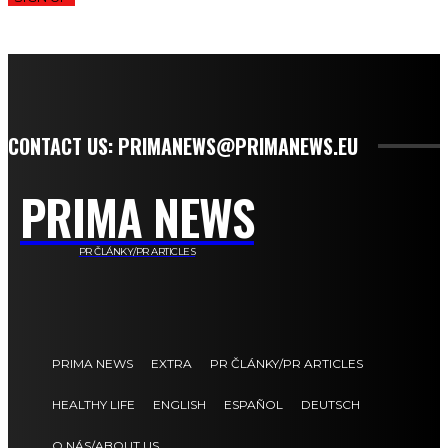
CONTACT US: PRIMANEWS@PRIMANEWS.EU
PRIMA NEWS
PR ČLÁNKY/PR ARTICLES
PRIMA NEWS
EXTRA
PR ČLÁNKY/PR ARTICLES
HEALTHY LIFE
ENGLISH
ESPAÑOL
DEUTSCH
O NÁS/ABOUT US