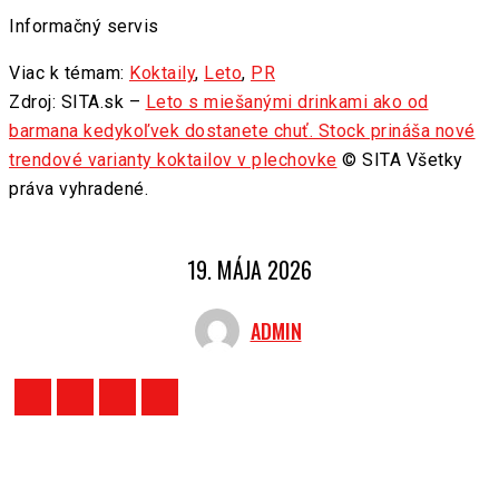
Informačný servis
Viac k témam:
Koktaily
,
Leto
,
PR
Zdroj: SITA.sk –
Leto s miešanými drinkami ako od
barmana kedykoľvek dostanete chuť. Stock prináša nové
trendové varianty koktailov v plechovke
© SITA Všetky
práva vyhradené.
19. MÁJA 2026
ADMIN