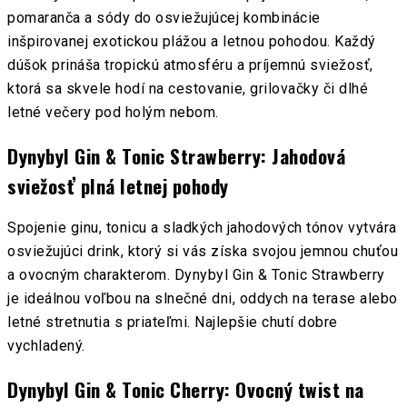
pomaranča a sódy do osviežujúcej kombinácie
inšpirovanej exotickou plážou a letnou pohodou. Každý
dúšok prináša tropickú atmosféru a príjemnú sviežosť,
ktorá sa skvele hodí na cestovanie, grilovačky či dlhé
letné večery pod holým nebom.
Dynybyl Gin & Tonic Strawberry: Jahodová
sviežosť plná letnej pohody
Spojenie ginu, tonicu a sladkých jahodových tónov vytvára
osviežujúci drink, ktorý si vás získa svojou jemnou chuťou
a ovocným charakterom. Dynybyl Gin & Tonic Strawberry
je ideálnou voľbou na slnečné dni, oddych na terase alebo
letné stretnutia s priateľmi. Najlepšie chutí dobre
vychladený.
Dynybyl Gin & Tonic Cherry: Ovocný twist na