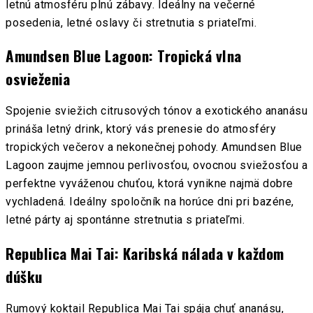
letnú atmosféru plnú zábavy. Ideálny na večerné
posedenia, letné oslavy či stretnutia s priateľmi.
Amundsen Blue Lagoon: Tropická vlna
osvieženia
Spojenie sviežich citrusových tónov a exotického ananásu
prináša letný drink, ktorý vás prenesie do atmosféry
tropických večerov a nekonečnej pohody. Amundsen Blue
Lagoon zaujme jemnou perlivosťou, ovocnou sviežosťou a
perfektne vyváženou chuťou, ktorá vynikne najmä dobre
vychladená. Ideálny spoločník na horúce dni pri bazéne,
letné párty aj spontánne stretnutia s priateľmi.
Republica Mai Tai: Karibská nálada v každom
dúšku
Rumový koktail Republica Mai Tai spája chuť ananásu,