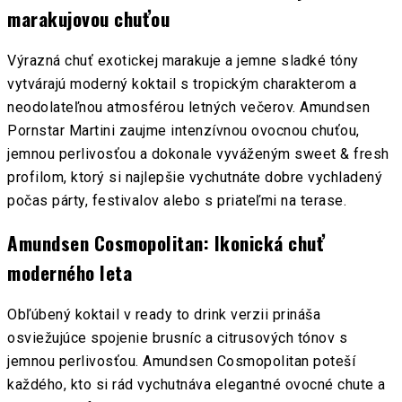
marakujovou chuťou
Výrazná chuť exotickej marakuje a jemne sladké tóny
vytvárajú moderný koktail s tropickým charakterom a
neodolateľnou atmosférou letných večerov. Amundsen
Pornstar Martini zaujme intenzívnou ovocnou chuťou,
jemnou perlivosťou a dokonale vyváženým sweet & fresh
profilom, ktorý si najlepšie vychutnáte dobre vychladený
počas párty, festivalov alebo s priateľmi na terase.
Amundsen Cosmopolitan: Ikonická chuť
moderného leta
Obľúbený koktail v ready to drink verzii prináša
osviežujúce spojenie brusníc a citrusových tónov s
jemnou perlivosťou. Amundsen Cosmopolitan poteší
každého, kto si rád vychutnáva elegantné ovocné chute a