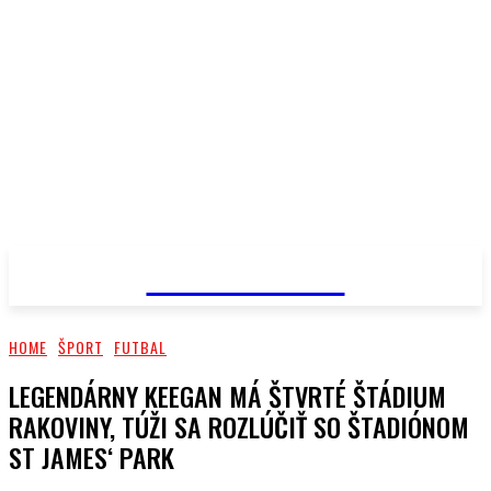
PRIMA NEWS
HOME
ŠPORT
FUTBAL
LEGENDÁRNY KEEGAN MÁ ŠTVRTÉ ŠTÁDIUM
RAKOVINY, TÚŽI SA ROZLÚČIŤ SO ŠTADIÓNOM
ST JAMES‘ PARK