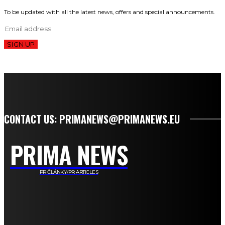
To be updated with all the latest news, offers and special announcements.
SIGN UP
CONTACT US: PRIMANEWS@PRIMANEWS.EU
PRIMA NEWS
PR ČLÁNKY/PR ARTICLES