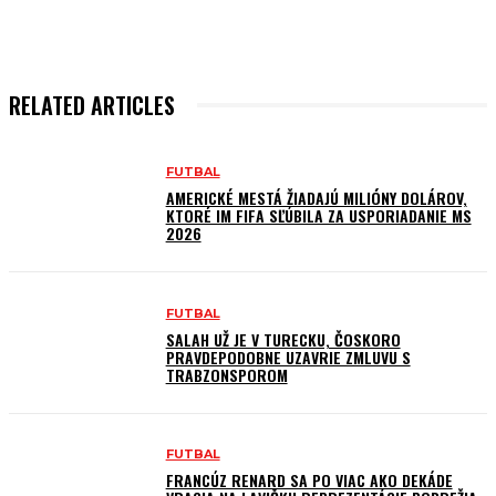
RELATED ARTICLES
FUTBAL
AMERICKÉ MESTÁ ŽIADAJÚ MILIÓNY DOLÁROV,
KTORÉ IM FIFA SĽÚBILA ZA USPORIADANIE MS
2026
FUTBAL
SALAH UŽ JE V TURECKU, ČOSKORO
PRAVDEPODOBNE UZAVRIE ZMLUVU S
TRABZONSPOROM
FUTBAL
FRANCÚZ RENARD SA PO VIAC AKO DEKÁDE