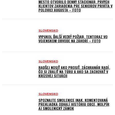
MESTO OTVORILO DENNÝ STACIONÁR, PRVÝCH
KLIENTOV ZARIADENIA PRE SENIOROV PRIVÍTA V
POLOVICI AUGUSTA – FOTO
SLOVENSKO
VYPUKOL ĎALŠÍ VEĽKÝ POŽIAR, TENTORAZ VO
VOJENSKOM OBVODE NA ZÁHORÍ – FOTO
SLOVENSKO
RADŠEJ NOSIŤ AKO PROSIŤ. ZÁCHRANÁR RADÍ,
ČO SI ZBALIŤ NA TÚRU A AKO SA ZACHOVAŤ V
KRÍZOVEJ SITUÁCII
SLOVENSKO
SPOZNAJTE SMOLENICE INAK. KOMENTOVANÁ
PREHLIADKA ODHALÍ HISTÓRIU OBCE, MOLPÍR
AJ SMOLENICKÝ ZÁMOK