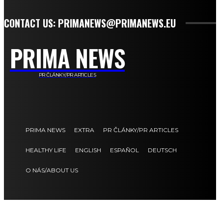
CONTACT US: PRIMANEWS@PRIMANEWS.EU
PRIMA NEWS
PR ČLÁNKY/PR ARTICLES
PRIMA NEWS
EXTRA
PR ČLÁNKY/PR ARTICLES
HEALTHY LIFE
ENGLISH
ESPAÑOL
DEUTSCH
O NÁS/ABOUT US