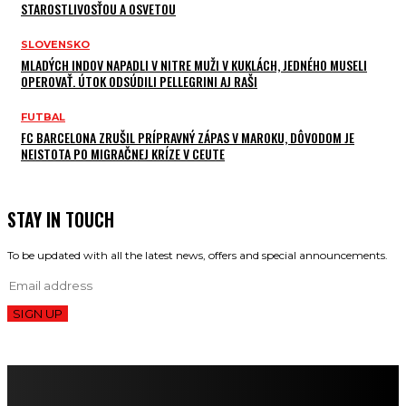
STAROSTLIVOSŤOU A OSVETOU
SLOVENSKO
MLADÝCH INDOV NAPADLI V NITRE MUŽI V KUKLÁCH, JEDNÉHO MUSELI
OPEROVAŤ. ÚTOK ODSÚDILI PELLEGRINI AJ RAŠI
FUTBAL
FC BARCELONA ZRUŠIL PRÍPRAVNÝ ZÁPAS V MAROKU, DÔVODOM JE
NEISTOTA PO MIGRAČNEJ KRÍZE V CEUTE
STAY IN TOUCH
To be updated with all the latest news, offers and special announcements.
SIGN UP