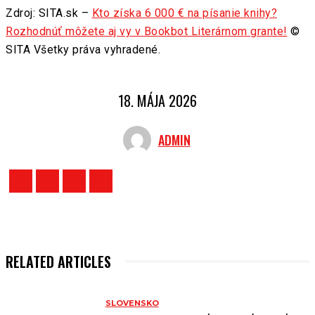
Zdroj: SITA.sk –
Kto získa 6 000 € na písanie knihy?
Rozhodnúť môžete aj vy v Bookbot Literárnom grante!
©
SITA Všetky práva vyhradené.
18. MÁJA 2026
ADMIN
RELATED ARTICLES
SLOVENSKO