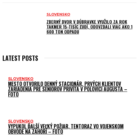
SLOVENSKO
ZBERNÝ DVOR V DÚBRAVKE VYUŽILO ZA ROK
TAKMER 15-TISÍC ĽUDÍ, ODOVZDALI VIAC AKO 1
600 TON ODPADU
LATEST POSTS
SLOVENSKO
MESTO OTVORILO DENNÝ STACIONÁR, PRVÝCH KLIENTOV
ZARIADENIA PRE SENIOROV PRIVÍTA V POLOVICI AUGUSTA –
FOTO
SLOVENSKO
VYPUKOL ĎALŠÍ VEĽKÝ POŽIAR, TENTORAZ VO VOJENSKOM
OBVODE NA ZÁHORÍ – FOTO